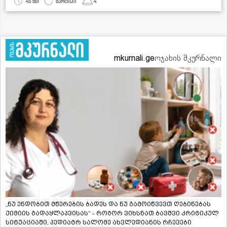
45 წთ
მარტივი
4
mkurnali.ge
ოჯახის მკურნალი
„ნუ ენდობით მწერების ბადეს და ნუ გამოიწვევთ ღებინებას
ქიმიის გადაყლაპვისას“ - როგორ ვიხსნათ ბავშვი კრიტიკულ
სიტუაციაში, პედიატრ სალომე ახვლედიანის რჩევები