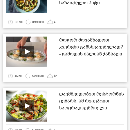
საზაფხულო ჰიტი
30 წთ
მარტივი
4
როგორ მოვამზადოთ
კვერცხი განსხვავებულად?
- გამოდის ძალიან ჯანსაღი
და გემრიელი
45 წთ
მარტივი
12
დაემშვიდობეთ რესტორნის
ცეზარს, ამ რეცეპტით
საოცრად გემრიელი
გამოდის!