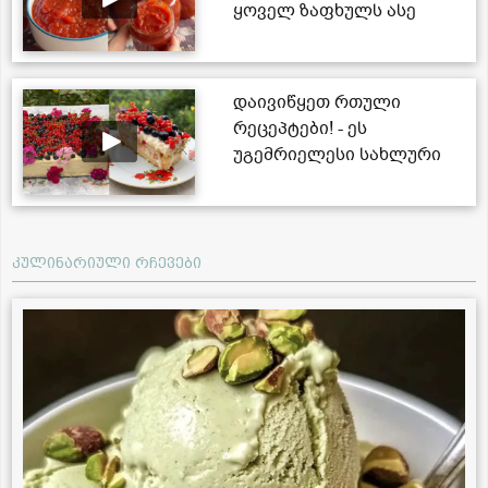
ყოველ ზაფხულს ასე
ვიმარაგებ
ზამთრისთვის! - ნაცადი
რეცეპტი
დაივიწყეთ რთული
რეცეპტები! - ეს
უგემრიელესი სახლური
ტორტი ზედმეტი
წვალების გარეშე
მზადდება
კულინარიული რჩევები