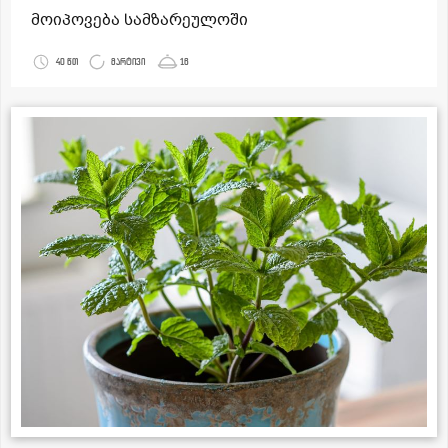
მოიპოვება სამზარეულოში
40 წთ
მარტივი
16