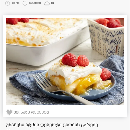
40 წთ
მარტივი
16
შეინახე რეცეპტი
უნაზესი ატმის დესერტი ცხობის გარეშე -