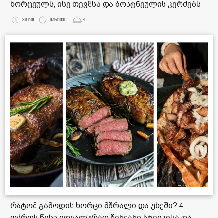
ხორცეულს, ისე თევზსა და ბოსტნეულის კერძებს
30 წთ
მარტივი
4
რატომ გამოდის ხორცი მშრალი და უხეში? 4
ოქროს წესი იდეალურად წვნიანი სტეიკისა და