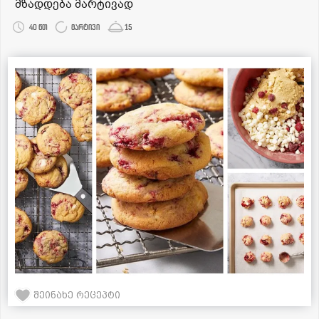
მზადდება მარტივად
40 წთ
მარტივი
15
შეინახე რეცეპტი