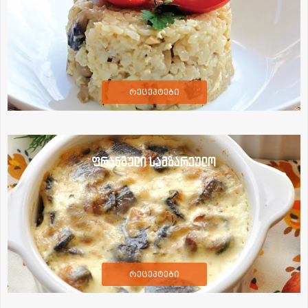
რეცეპტები
ფრანგული სამზარეულო
რეცეპტები