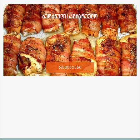
ბერძნული სამზარეულო
რეცეპტები