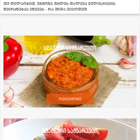
თუ დილაობით, უზმოზე, წყლის დალევა გულისრევის
შეგრძნებას იწვევს - რა უნდა ვიცოდეთ
სლავური სამზარეულო
რეცეპტები
იტალიური სამზარეულო