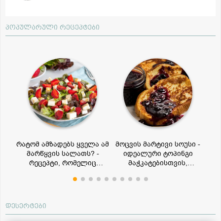
პოპულარული რეცეპტები
რტი
რატომ ამზადებს ყველა ამ
მოცვის მარტივი სოუსი -
ენ
დება
მარწყვის სალათს? -
იდეალური ტოპინგი
თ
რეცეპტი, რომელიც
მაჭკატებისთვის,
ავ
აუცილებლად უნდა
ბლინებისთვის,
სცადოთ!
ნაყინისთვის და სხვა
დესერტებისთვის
დესერტები