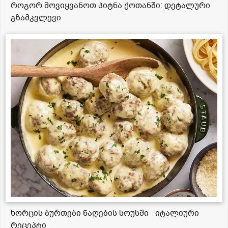
როგორ მოვიყვანოთ პიტნა ქოთანში: დეტალური
გზამკვლევი
ხორცის ბურთები ნაღების სოუსში - იტალიური
რეცეპტი