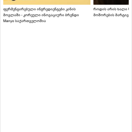
ფერმენტირებული ინგრედიენტები კანის
როდის არის ხალი სა
მოვლაში - კორეული ინოვაციური ბრენდი
მოშორების მარტივი
Manyo საქართველოშია