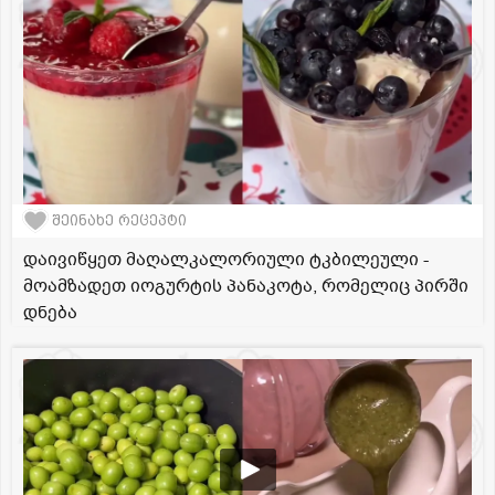
შეინახე რეცეპტი
დაივიწყეთ მაღალკალორიული ტკბილეული -
მოამზადეთ იოგურტის პანაკოტა, რომელიც პირში
დნება