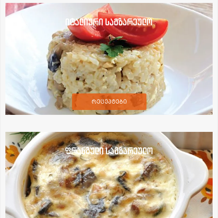
იტალიური სამზარეულო
რეცეპტები
ფრანგული სამზარეულო