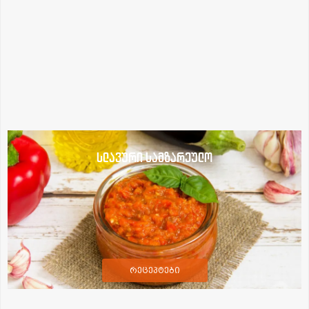
სლავური სამზარეულო
რეცეპტები