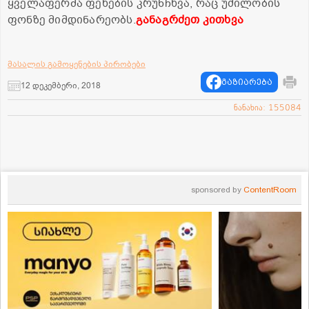
ყველაფერმა ფეხების კრუნჩხვა, რაც უძილობის
ფონზე მიმდინარეობს.
განაგრძეთ კითხვა
მასალის გამოყენების პირობები
გაზიარება
12 დეკემბერი, 2018
ნანახია: 155084
sponsored by
ContentRoom