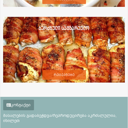
ბერძნული სამზარეულო
რეცეპტები
კონტაქტი
მასალების გადაბეჭდვა/რეპროდუცირება აკრძალულია,
იხილეთ