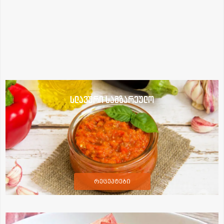
სლავური სამზარეულო
რეცეპტები