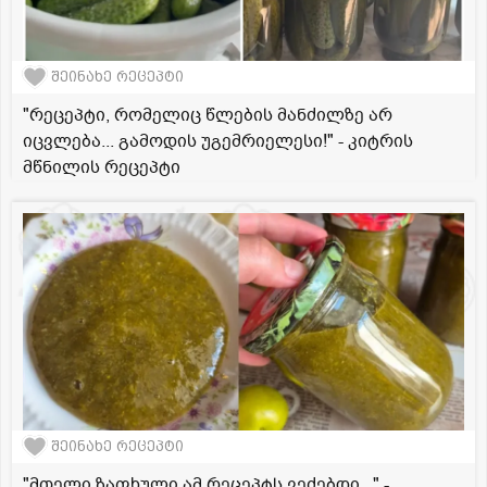
შეინახე რეცეპტი
"რეცეპტი, რომელიც წლების მანძილზე არ
იცვლება... გამოდის უგემრიელესი!" - კიტრის
მწნილის რეცეპტი
შეინახე რეცეპტი
"მთელი ზაფხული ამ რეცეპტს ვეძებდი..." -