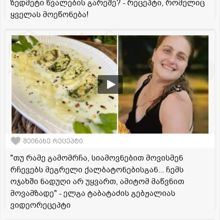
ზედმეტი წვალების გარეშე? - რეცეპტი, რომელიც
ყველას მოეწონება!
შეინახე რეცეპტი
"თუ რამე გამომრჩა, სიამოვნებით მოვისმენ
რჩევებს მეგრელი ქალბატონებისგან... ჩემს
ოჯახში ნადუღი არ უყვართ, ამიტომ მაწვნით
მოვამზადე" - ელგა ტაბატაძის გებჟალიას
ვიდეორეცეპტი