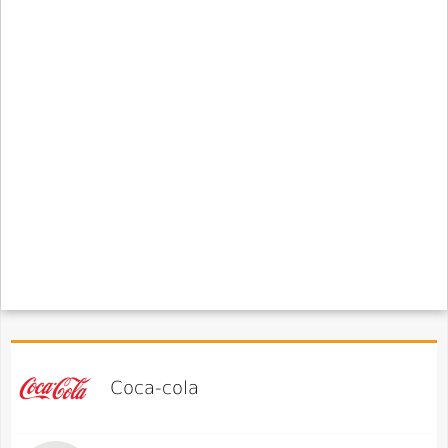
Coca-cola