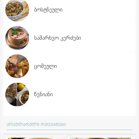
ბოსტნეული
სამარხვო კერძები
ცომეული
წვნიანი
პოპულარული რეცეპტები