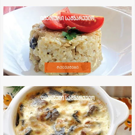
იტალიური სამზარეულო
რეცეპტები
ფრანგული სამზარეულო