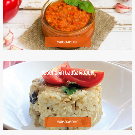
რეცეპტები
იტალიური სამზარეულო
რეცეპტები