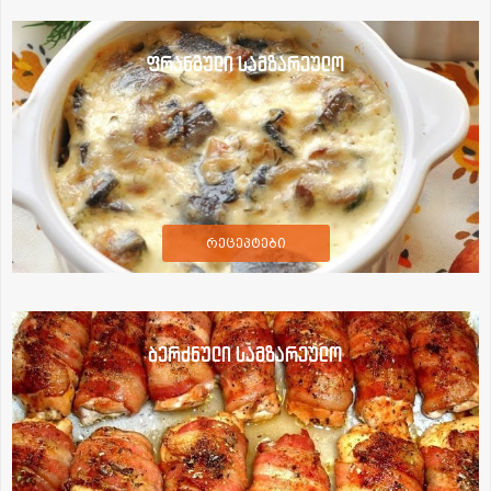
ფრანგული სამზარეულო
რეცეპტები
ბერძნული სამზარეულო