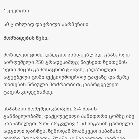
1 კვერცხი;
50 გ თხლად დაჭრილი პარმეზანი.
მომზადების წესი:
მოზილეთ ცომი. დადგით ასაფუებლად; გაახურეთ
აირღუმელი 250 გრადუსამდე; წაუსვით ზეითუნის
ზეთი პიცის გამოსაცხობ ტაფას; გადაზილეთ
აფუებული ცომი ფქვილმოყრილ ტაფაზე და მერე
თითების წრიული მოძრაობით გააბრტყელეთ
ტაფის კიდეებამდე.
ისპანახი მოშუშეთ კარაქში 3-4 წთ-ის
განმავლობაში; დაჭყლეტილი პამიდორი ცომზე ისე
გაანაწილეთ, რომ ირგვლივ 1 სმ სიგანის ცარიელი
ადგილი დარჩეს. ზემოდან მოაწყვეთ ისპანახი,
ლორი, მოცარელა, შუაში კი ჩაახალეთ კვერცხი,