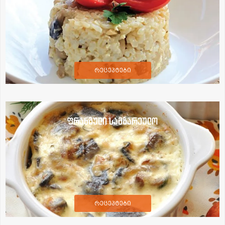
რეცეპტები
ფრანგული სამზარეულო
რეცეპტები