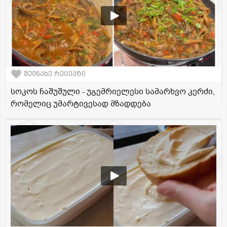
შეინახე რეცეპტი
სოკოს ჩაშუშული - უგემრიელესი სამარხვო კერძი,
რომელიც უმარტივესად მზადდება