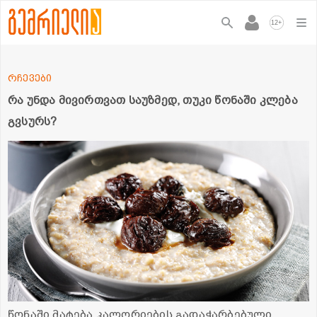
+
12
რჩევები
რა უნდა მივირთვათ საუზმედ, თუკი წონაში კლება
გვსურს?
წონაში მატება კალორიების გადაჭარბებული