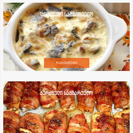
ფრანგული სამზარეულო
რეცეპტები
ბერძნული სამზარეულო