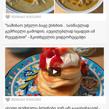
შეინახე რეცეპტი
"საშინაო უძვლო ბაჟე ქინძით... სასწაულად
გემრიელი გამოდის, აუცილებლად სცადეთ ამ
რეცეტპით" - მკითხველის ვიდეორეცეპტი
შეინახე რეცეპტი
ასეთი ფუმფულა ბლინები ჯერ არ გაგისინჯავთ! -