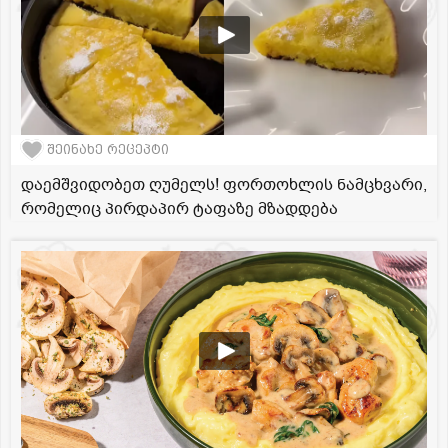
შეინახე რეცეპტი
დაემშვიდობეთ ღუმელს! ფორთოხლის ნამცხვარი,
რომელიც პირდაპირ ტაფაზე მზადდება