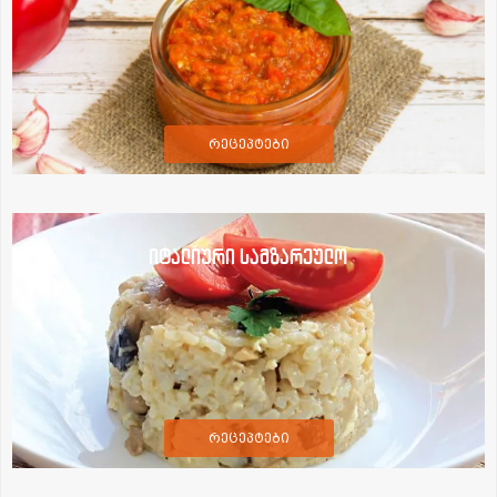
რეცეპტები
იტალიური სამზარეულო
რეცეპტები