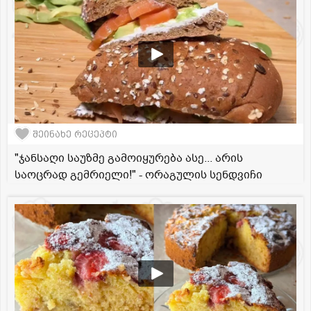
შეინახე რეცეპტი
"ჯანსაღი საუზმე გამოიყურება ასე... არის
საოცრად გემრიელი!" - ორაგულის სენდვიჩი