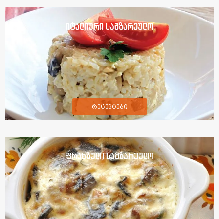
იტალიური სამზარეულო
რეცეპტები
ფრანგული სამზარეულო