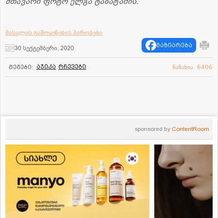
მთავარი ფოტო ელგა ტაბატაძის.
მასალის გამოყენების პირობები
გაზიარება
30 სექტემბერი, 2020
აჯიკა
რჩევები
ტეგები:
ნანახია: 6406
sponsored by
ContentRoom