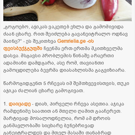
„გოგოებო, აჯიკას ვაკეთებ ეხლა და გამომივიდა
ძაან ცხარე. რით შეიძლება გავანეიტრალო ოდნავ
მაინც?“ - ეს შეკითხვა
Gemrielia.ge -ის
ფეისბუქჯგუფში
ჩვენმა ერთ-ერთმა მკითხველმა
დასვა. მსგავსი პრობლემის წინაშე არაერთი
ადამიანი დამდგარა, ასე რომ, თავიანთი
გამოცდილება ბევრმა დიასახლისმა გაგვიზიარა.
წარმოგიდგენთ 5 რჩევას იმ შემთხვევისთვის, თუკი
აჯიკა ძალიან ცხარე გამოგივათ.
1.
დაიცადე
- დიახ, პირველი რჩევა ასეთია. აჯიკა
რამდენიმე საათით ან მთელი ღამით გააჩერეთ.
მარტივად მოსალოდნელია, რომ ამ დროის
განმავლობაში სიცხარე ბუნებრივად
განეიტრალდეს და მთელ მასაში თანაბრად