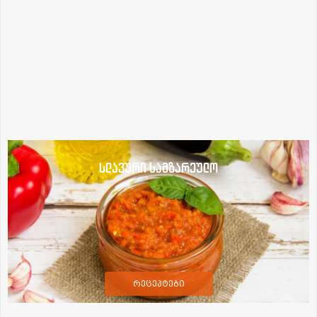
სლავური სამზარეულო
რეცეპტები