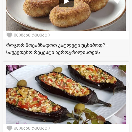
შეინახე რეცეპტი
როგორ მოვამზადოთ კატლეტი უცხიმოდ? -
საუკეთესო რეცეპტი აეროგრილისთვის
შეინახე რეცეპტი