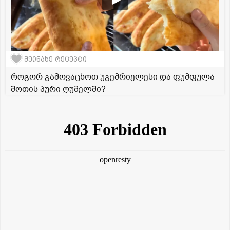
შეინახე რეცეპტი
როგორ გამოვაცხოთ უგემრიელესი და ფუმფულა
შოთის პური ღუმელში?