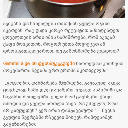
აჯიკასა და საწებლებს თითქმის ყველა ოჯახი
აკეთებს. რაც უნდა კარგი რეცეპტით ამზადებდეთ,
ყოველთვის არის იმის საშიშროება, რომ აჯიკამ
ქაფი მოიკიდოს. როგორ უნდა მოვიქცეთ ამ
დროს,გადავღვაროთ, თუ გამოსწორება ვცადოთ?
Gemrielia.ge-ის ფეისბუკჯგუფში
სწორედ ამ კითხვით
მოგვმართა ჩვენმა ერთ-ერთმა მკითხველმა:
„გოგოებო, დახმარება მჭირდება. გავაკეთე აჯიკა
ცოცხლად სამი დღე გავაჩერე, ვუყავი ასპირინი და
ჩავასხი ბოთლებში. ეხლა რომ გავხსენი, ქაფი
ამოდის და ყველა ბოთლი ასეა. რა უშველო, რომ
არ გაფუჭდეს? ჯერ არაა დამჟავებული.“
ჩვენი
ჯგუფის წევრებმა რჩევები მისცეს. რამდენიმეს
გაგიზიარებთ: