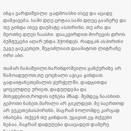
ინგა ვარდიშვილი: გადმოასხი ისევ და აცადე
დამჟავება. სამი დღე ცოტაა,სამი დღეც გააჩერე და
თუ გინდა ისევ დაუმატე ასპირინი, თუ არა და
მეოთხე დღეს ჩაასხი. დააკვირდით მორევის დროს
ბუშტუკები აღარ უნდა ჰქონდეს. რადგან ასპირინი
უკვე გაუკეთეთ, შეგიძლიათ დაამატოთ ლიტრაზე
ორი აბი.
თამარ ჩაბაშვილი-ნარინდოშვილი:გაზქურაზე არ
წამოადუღოთ,თუ ცოცხალი აჯიკა გინდათ.
გადაიტანეთემალის ჭურჭელში, დადგითდა
ყოველდღე ურიეთ, დადუღდება და
მიხვდებით,როდის იქნება მზად. შემდეგ ჩაასხით.
გემოთი ნახეთ,მარილი არ გიკლდეთ. მე საერთოდ
არ ვუკეთებასპირინს, მაგრამ ბოლომდე კარგად
ინახება. თქვენ თუ გინდათ, უყავით,ეგ თქვენი
ნებაა, მაგრამ დადუღება დააცადეთ დამერე