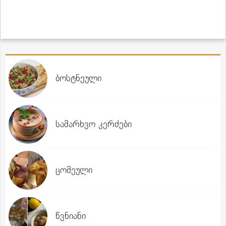
ბოსტნეული
სამარხვო კერძები
ცომეული
წვნიანი