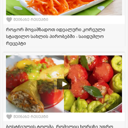
შეინახე რეცეპტი
როგორ მოვამზადოთ იდეალური კორეული
სტაფილო სახლის პირობებში - საიდუმლო
რეცეპტი
შეინახე რეცეპტი
ბოსტნეულის ტოლმა, რომელიც ხორცზე უფრო