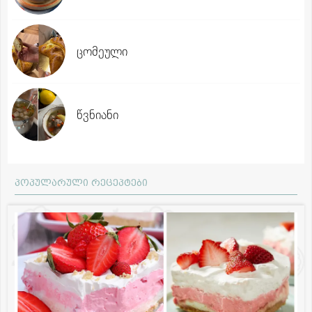
ცომეული
წვნიანი
პოპულარული რეცეპტები