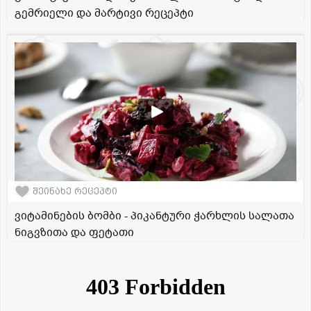
გემრიელი და მარტივი რეცეპტი
შეინახე რეცეპტი
ვიტამინების ბომბი - პიკანტური ჭარხლის სალათა
ნიგვზითა და ფეტათი