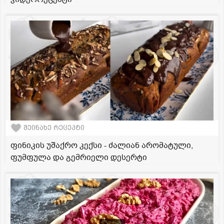
შეინახე რეცეპტი
ფინიკის უშაქრო კექსი - ძალიან არომატული,
ფუმფულა და გემრიელი დესერტი