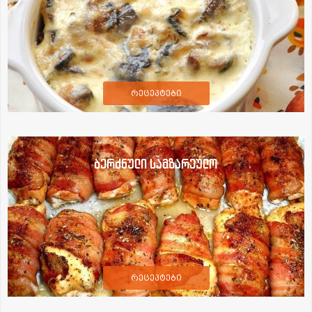
რეცეპტები
ბერძნული სამზარეულო
რეცეპტები