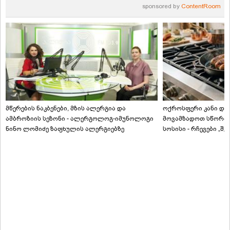
sponsored by
ContentRoom
მწერების ნაკბენები, მზის ალერგია და
ოქროსფერი კანი და 
ამბროზიის სეზონი - ალერგოლოგ-იმუნოლოგი
მოვამზადოთ სწორად
ნინო ლომიძე ზაფხულის ალერგიებზე
სოსისი - რჩევები „შ
ტექნოლოგისგან