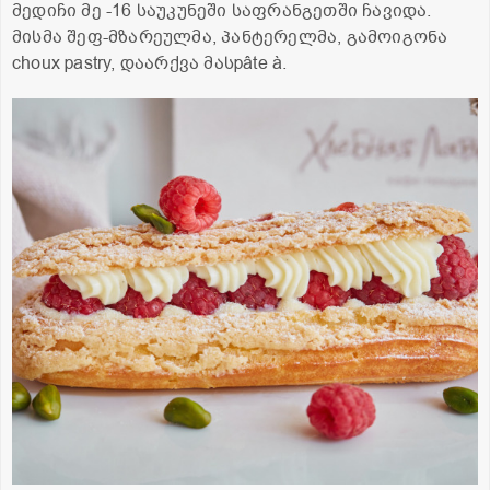
მედიჩი მე -16 საუკუნეში საფრანგეთში ჩავიდა.
მისმა შეფ-მზარეულმა, პანტერელმა, გამოიგონა
choux pastry, დაარქვა მასpâte à.