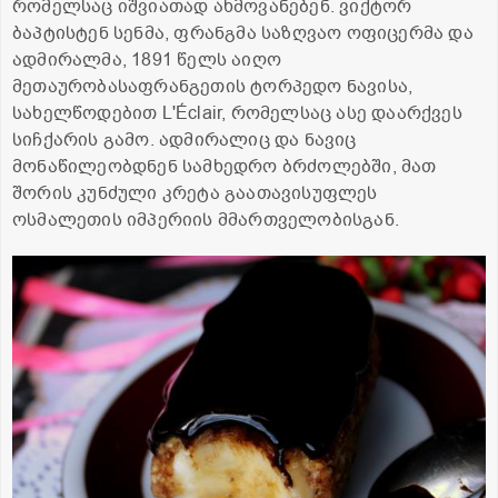
რომელსაც იშვიათად ახმოვანებენ. ვიქტორ
ბაპტისტენ სენმა, ფრანგმა საზღვაო ოფიცერმა და
ადმირალმა, 1891 წელს აიღო
მეთაურობასაფრანგეთის ტორპედო ნავისა,
სახელწოდებით L'Éclair, რომელსაც ასე დაარქვეს
სიჩქარის გამო. ადმირალიც და ნავიც
მონაწილეობდნენ სამხედრო ბრძოლებში, მათ
შორის კუნძული კრეტა გაათავისუფლეს
ოსმალეთის იმპერიის მმართველობისგან.