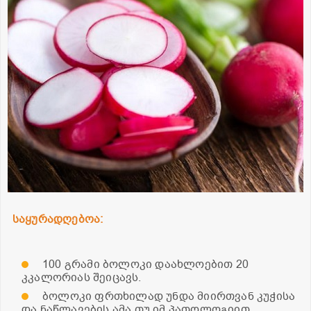
საყურადღებოა:
100 გრამი ბოლოკი დაახლოებით 20
კკალორიას შეიცავს.
ბოლოკი ფრთხილად უნდა მიირთვან კუჭისა
და ნაწლავების ამა თუ იმ პათოლოგიით