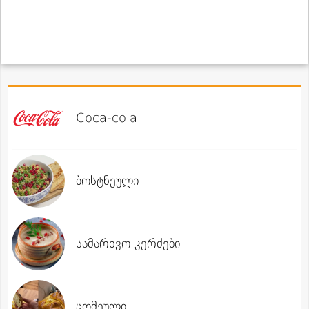
Coca-cola
ბოსტნეული
სამარხვო კერძები
ცომეული