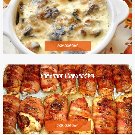
რეცეპტები
ბერძნული სამზარეულო
რეცეპტები