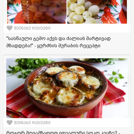
შეინახე რეცეპტი
"სასწაული გემო აქვს და ძალიან მარტივად
მზადდება!" - ყურძნის მურაბის რეცეპტი
შეინახე რეცეპტი
როგორ მოვამზადოთ იდეალური სოკო კეცზე? -