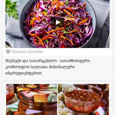
შეინახე რეცეპტი
მსუბუქი და სასარგებლო - იასამნისფერი
კომბოსტოს სალათა მინიმალური
ინგრედიენტებით