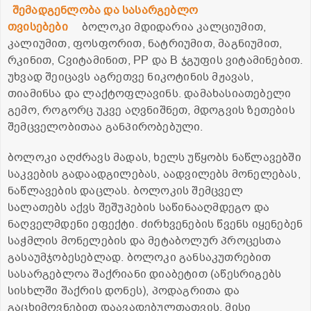
შემადგენლობა და სასარგებლო
თვისებები
ბოლოკი მდიდარია კალციუმით,
კალიუმით, ფოსფორით, ნატრიუმით, მაგნიუმით,
რკინით, Cვიტამინით, PP და B ჯგუფის ვიტამინებით.
უხვად შეიცავს აგრეთვე ნიკოტინის მჟავას,
თიამინსა და ლაქტოფლავინს. დამახასიათებელი
გემო, როგორც უკვე აღვნიშნეთ, მდოგვის ზეთების
შემცველობითაა განპირობებული.
ბოლოკი აღძრავს მადას, ხელს უწყობს ნაწლავებში
საკვების გადაადგილებას, აადვილებს მონელებას,
ნაწლავების დაცლას. ბოლოკის შემცველ
სალათებს აქვს შეშუპების საწინააღმდეგო და
ნაღველმდენი ეფექტი. ძირხვენების წვენს იყენებენ
საჭმლის მონელების და მეტაბოლურ პროცესთა
გასაუმჯობესებლად. ბოლოკი განსაკუთრებით
სასარგებლოა შაქრიანი დიაბეტით (აწესრიგებს
სისხლში შაქრის დონეს), პოდაგრითა და
გაცხიმოვნებით დაავადებულთათვის. მისი