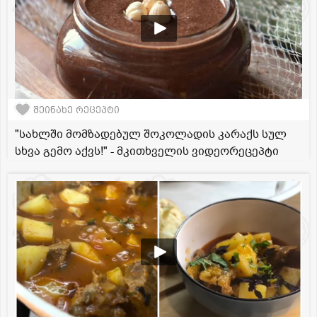
შეინახე რეცეპტი
"სახლში მომზადებულ შოკოლადის კარაქს სულ
სხვა გემო აქვს!" - მკითხველის ვიდეორეცეპტი