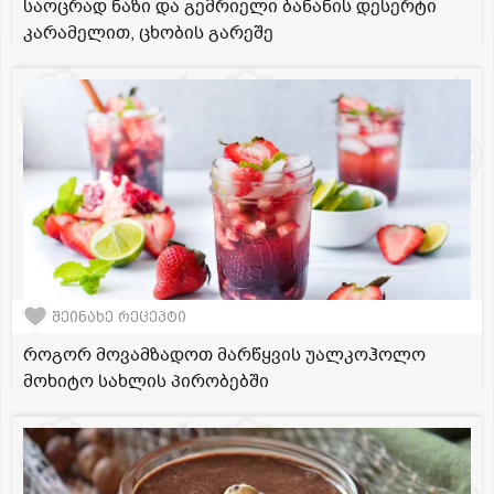
საოცრად ნაზი და გემრიელი ბანანის დესერტი
კარამელით, ცხობის გარეშე
შეინახე რეცეპტი
როგორ მოვამზადოთ მარწყვის უალკოჰოლო
მოხიტო სახლის პირობებში