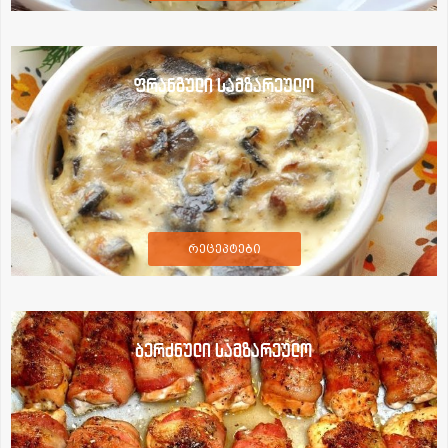
ფრანგული სამზარეულო
რეცეპტები
ბერძნული სამზარეულო