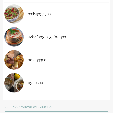
ბოსტნეული
სამარხვო კერძები
ცომეული
წვნიანი
პოპულარული რეცეპტები