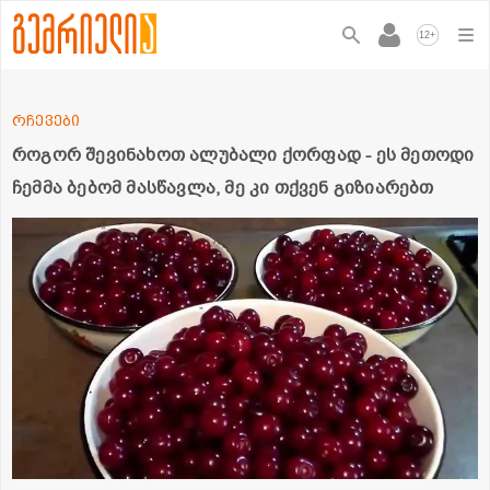
+
12
რჩევები
როგორ შევინახოთ ალუბალი ქორფად - ეს მეთოდი
ჩემმა ბებომ მასწავლა, მე კი თქვენ გიზიარებთ