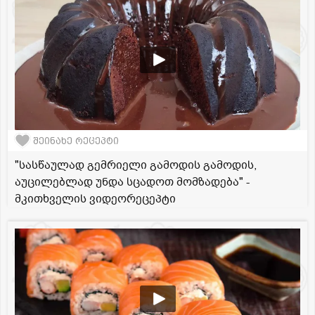
შეინახე რეცეპტი
"სასწაულად გემრიელი გამოდის გამოდის,
აუცილებლად უნდა სცადოთ მომზადება" -
მკითხველის ვიდეორეცეპტი