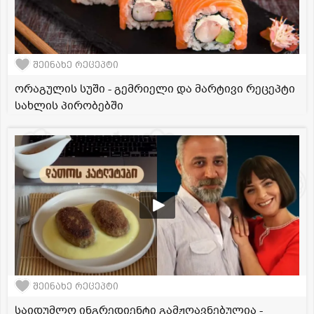
შეინახე რეცეპტი
ორაგულის სუში - გემრიელი და მარტივი რეცეპტი
სახლის პირობებში
შეინახე რეცეპტი
საიდუმლო ინგრედიენტი გამჟღავნებულია -