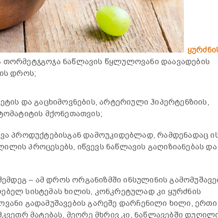
ყურძნი
ა თორმეტჯგოჯა ნაწლავის წყლულოვანი დაავადების
ის დროს;
ეტის და გაცხიმოვნების, არტერიული ჰიპერტენზიის,
სტომატიტის მქონეთათვის;
ხვა პროდუქტებისგან დამოუკიდებლად, რამდენადაც ი
ილის პროცესებს, იწვევს ნაწლავის გაღიზიანებას და
 შემდეგ – ამ დროს ორგანიზმში ინსულინის გამომუშავე
ებელ სისტემას ხილის, კონკრეტულად კი ყურძნის
ოვანი გადამუშავების გარეშე დარჩენილი ხილი, ერთი
მკვეთრ მატებას, მეორე მხრივ კი, ნაწლავებში დუღილ