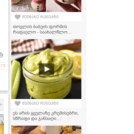
შეინახე რეცეპტი
თოვლის ბაბუის ფორმის
რაფაელო - საახალწლო
დესერტი, რომელიც
უმარტივესად მზადდება!
979
შეინახე რეცეპტი
m
ეს არის ყველაზე კრემისებრი,
სწრაფი და ჯანსაღი
ავოკადოს მაიონეზის
რეცეპტი, რომელის