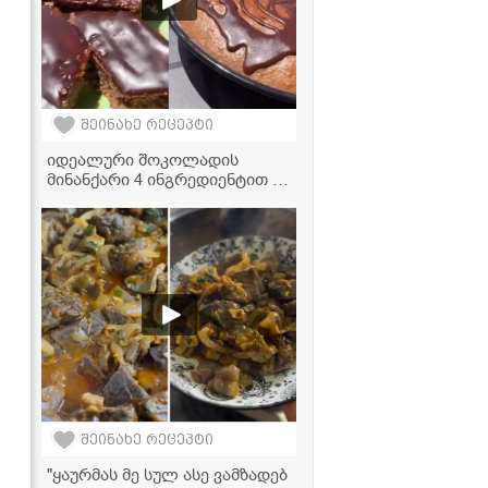
შეინახე რეცეპტი
იდეალური შოკოლადის
მინანქარი 4 ინგრედიენტით -
გამოდის ძალიან პრიალა,
ნაზი და არასოდეს ხმება!
შეინახე რეცეპტი
"ყაურმას მე სულ ასე ვამზადებ