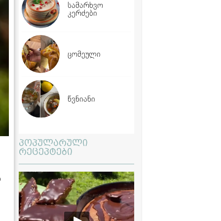
სამარხვო
კერძები
ცომეული
წვნიანი
პოპულარული
რეცეპტები
დ