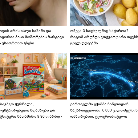
ოდის არის ხალი საშიში და
ომეგა-3 ზაფხულშიც საჭიროა? -
ოგორია მისი მოშორების მარტივი
რატომ არ უნდა ვთქვათ უარი თევზ
ა უსაფრთხო გზები
ცხელ დღეებში
აბავშვო ჟურნალი,
ქართველმა ექიმმა ჩინეთიდან
ლუსტრირებული ზღაპრები და
საქართველოში, 6 000 კილომეტრის
გნიტური სათამაშო 9.90 ლარად -
დაშორებით, ტელერობოტული
აბავშვო კარუსელში" ზღაპრების
ოპერაცია ჩაატარა - ისტორია
ერია დაიწყო
დაწერილია