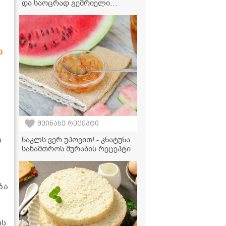
და საოცრად გემრიელი
გამოდის" - მკითხველის
ვიდეორეცეპტი
ს
შეინახე რეცეპტი
ნაკლს ვერ უპოვით! - კნატუნა
ს
საზამთროს მურაბის რეცეპტი
ბა
ის