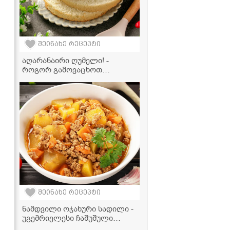
შეინახე რეცეპტი
აღარანაირი ღუმელი! -
როგორ გამოვაცხოთ
იდეალური ბისკვიტი
აეროგრილში 20 წუთში
შეინახე რეცეპტი
ნამდვილი ოჯახური სადილი -
უგემრიელესი ჩაშუშული
კარტოფილი ფარშით