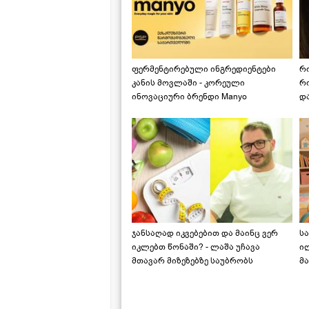
ფერმენტირებული ინგრედიენტები
რ
კანის მოვლაში - კორეული
რ
ინოვაციური ბრენდი Manyo
დ
საქართველოშია
ჯანსაღად იკვებებით და მაინც ვერ
ს
იკლებთ წონაში? - ლაშა უჩავა
ი
მთავარ მიზეზებზე საუბრობს
მა
"ს
ს