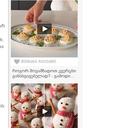
არ
თ,
ბა
შეინახე რეცეპტი
როგორ მოვამზადოთ კვერცხი
განსხვავებულად? - გამოდის
ძალიან ჯანსაღი და
გემრიელი
ის