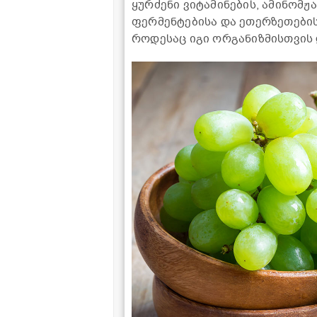
ყურძენი ვიტამინების, ამინომჟა
ფერმენტებისა და ეთერზეთების 
როდესაც იგი ორგანიზმისთვის