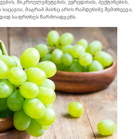
ვების, მიკროელემეტების, უჯრედისის, პექტინების,
საცავია, მაგრამ მაინც არის რამდენიმე შემთხვევა,
 დიდ საფრთხეს წარმოადგენს.