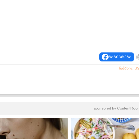
გაზიარება
ნანახია: 3
sponsored by
ContentRoo