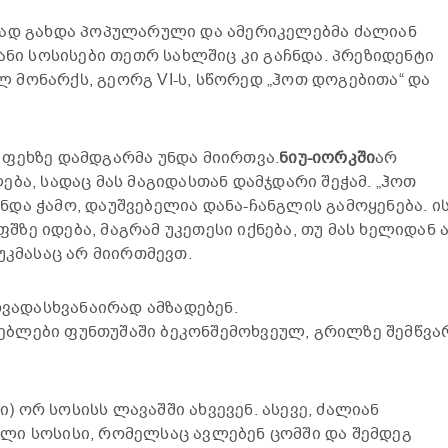
რად გახდა პოპულარული და ამერიკელებმა ძალიან
ანი სოსისები თეთრ სახლშიც კი გაჩნდა. პრეზიდენტი
მონარქს, გეორგ VI-ს, სწორედ „ჰოთ დოგებითა“ და
ფეხზე დამდგარმა უნდა მიირთვა.
ნიუ-იორკში
არ
ბა, სადაც მას მაგიდასთან დამჯდარი შეჭამ. „ჰოთ
და ჭამო, დაუშვებელია დანა-ჩანგლის გამოყენება. ი
ზე იდება, მაგრამ უკეთესი იქნება, თუ მას ხელიდან 
უკმასაც არ მიირთმევთ.
ხვადასხვანაირად ამზადებენ.
ებლები ფუნთუშაში ბეკონშემოხვეულ, გრილზე შემწვა
) ორ სოსისს ლავაშში ახვევენ. ასევე, ძალიან
ლი სოსისი, რომელსაც ავლებენ ცომში და შემდეგ