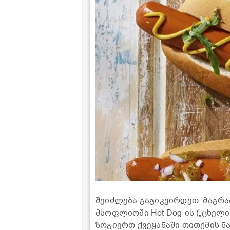
შეიძლება გაგიკვირდეთ, მაგრა
მსოფლიოში Hot Dog-ის („ცხელი
ზოგიერთ ქვეყანაში თითქმის ნ