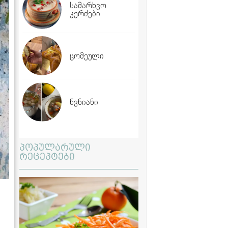
სამარხვო
კერძები
ცომეული
წვნიანი
პოპულარული
რეცეპტები