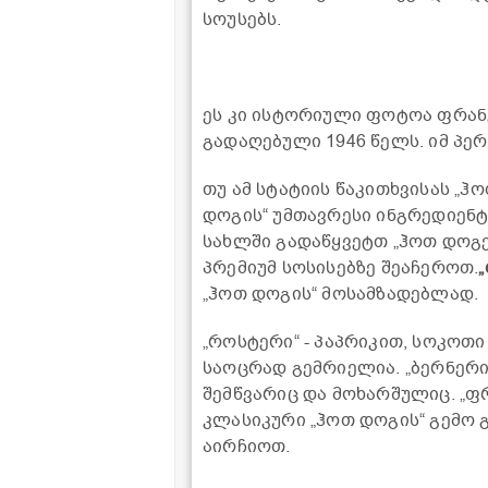
სოუსებს.
ეს კი ისტორიული ფოტოა ფრან
გადაღებული 1946 წელს. იმ პერიო
თუ ამ სტატიის წაკითხვისას „ჰ
დოგის“ უმთავრესი ინგრედიენტი
სახლში გადაწყვეტთ „ჰოთ დოგებ
პრემიუმ სოსისებზე შეაჩეროთ.
„ჰოთ დოგის“ მოსამზადებლად.
„როსტერი“ - პაპრიკით, სოკოთ
საოცრად გემრიელია. „ბერნერ
შემწვარიც და მოხარშულიც. „ფ
კლასიკური „ჰოთ დოგის“ გემო 
აირჩიოთ.