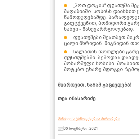
„ჰოთ დოგის“ ფუნთუშა შე
მაღაზიაში. სოსისს დაასხით 
წამოდუღებამდე. პარალელურ
გაფცქვენით, პომიდორი გარ
ხახვი - ნახევარრგოლებად.
ფუნთუშები შეათბეთ მიკ
ცალი მხრიდან. შიგნიდან თხ
სალათის ფოთლები გარეც
ფუნთუშებში. ზემოდან დაადე
მოხარშული სოსისი. მოასხით
მოტკბო-ცხარე მდოგვი. ზემო
მიირთვით, სანამ გაცივდება!
თეა ინასარიძე
მასალის გამოყენების პირობები
05 ნოემბერი, 2021