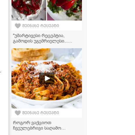
შეინახე რეცეპტი
"უმარტივესი რეცეპტია,
გამოდის უგემრიელესი...
ჩაინიშნეთ აუცილებლად!" -
ტკბილი წიწაკის მარტივი
მარინადი
,
შეინახე რეცეპტი
როგორ ვაქციოთ
ჩვეულებრივი საღამო
იდეალურ ვახშმად —