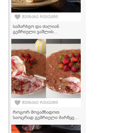
შეინახე რეცეპტი
სამარხვო და ძალიან
გემრიელი ვაშლის
შტრუდელის რეცეპტი
შეინახე რეცეპტი
როგორ მოვამზადოთ
საოცრად გემრიელი მარწყვის
ტირამისუ სახლის პირობებში -
მარტივი რეცეპტი