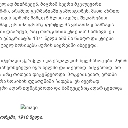
ლად მიიჩნევენ, მაგრამ ბევრი მკვლევარი
შ-ში, არამედ გერმანიაში გამოიგონეს. მათი აზრით,
რიკის აღმოჩენამდე 5 წლით ადრე. შედარებით
ად, ერთმა ფრანკფურტელმა ყასაბმა დაამზადა
d» დაარქვა, რაც თარგმანში „ტაქსას“ ნიშნავს. ეს
ემიგრანტმა 1871 წელს აშშ-ში წაიღო და „ტაქსა-
 ცხელ სოსისებს პურის ნაჭრებში ახვევდა.
რთჯერადი ჭურჭელი და ქაღალდის ხელსახოცები. პურშ
სახერხებელი იყო ხელში დასაჭერად. ამგვარად, არ
 არც თითები დაგეწვებოდა. მოგვიანებით, ერთმა
რა სოსისის ფუნთუშაში ჩადება. ეს ბევრად
ური აღარ იფშვნებოდა და ნამცეცებიც აღარ ცვიოდა
ორკში, 1910 წელი.