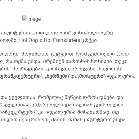
კფურტერის „ჰოთ დოგებით“ კონი-აილენდზე,
დში, Hot Dog-ს Hot Frankfurters ერქვა.
ოთ დოგი“ მოგინდათ, გეტყვით, რომ გემრიელი „ჰოთ
, რა თქმა უნდა, პრემიუმ ხარისხის სოსისია. თუკი
ის“ მომზადებას, გირჩევთ, არჩევანი „ნიკორას“
„ფრანკფურტერი“, „ბერნერი“
და
„როსტერი“
იდეალურია
ი და ყველითაა, რომელიც შეწვის დროს დნება და
ი“ ყველითაა გაჯერებული და ძალიან გემრიელია
რანკფურტერი“ კი იდეალურია მოსახარშად. თუ
გინდათ შეიგრძნოთ, მაშინ „ფრანკფურტერი“ უნდა