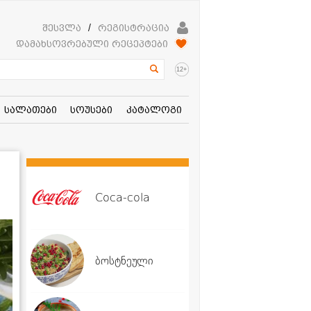
შესვლა
/
რეგისტრაცია
დამახსოვრებული რეცეპტები
+
12
სალათები
სოუსები
კატალოგი
Coca-cola
ბოსტნეული