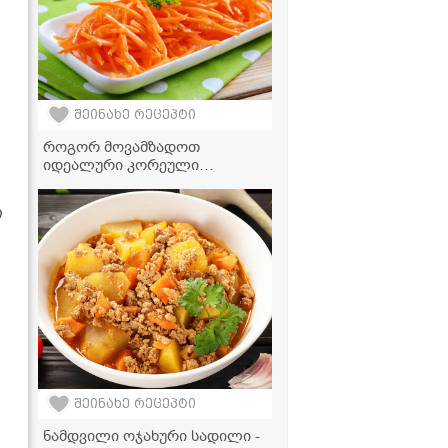
შეინახე რეცეპტი
როგორ მოვამზადოთ
იდეალური კორეული
სტაფილო სახლის პირობებში
- საიდუმლო რეცეპტი
ი
შეინახე რეცეპტი
ნამდვილი ოჯახური სადილი -