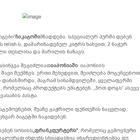
გები“
ჩიკაგოში
მზადდება. სპეციალურ პურში დებენ
 relish-ს, დამარინადებულ კიტრს ხახვით, 2 ნაჭერ
ლი თესლისა და მარილის ნაზავს.
გასინჯვა შეგიძლიათ
იაპონიაში
. იაპონიის
შავი შექმნეს. ერთი შეხედვით, შეიძლება მოგეჩვენოთ
 დანახშირდა, მაგრამ სინამდვილეში, ყველაფერში
, რომელსაც პროდუქტებს უმატებენ. „ჰოთ დოგს“ ასევე
ვასაბის პასტა.
აგემოვნებთ, შუაზე გაჭრილი ფუნთუშის ნაცვლად,
ხვარ ბაგეტში ჩაგიდებენ.
დებენ სოსისს
„ფრანკფურტერს“
, რომელიც გემოვნური
ეალურად იხდენს სხვადასხვა ინგრედიენტებსა თუ