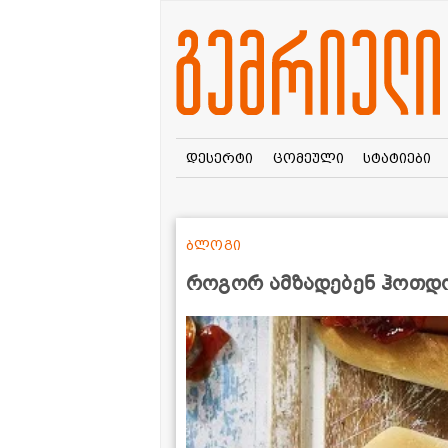
დესერტი
ცომეული
სტატიები
ბლოგი
როგორ ამზადებენ ჰოთდოგ