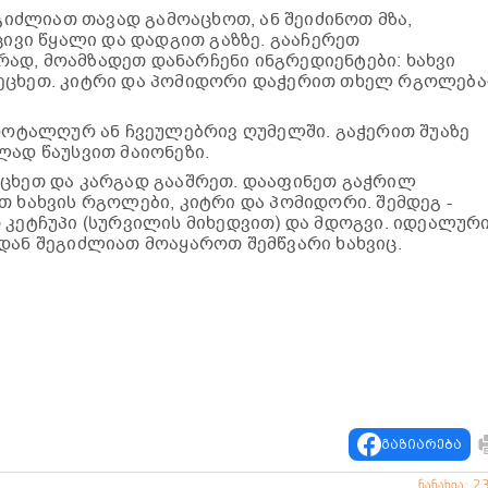
გიძლიათ თავად გამოაცხოთ, ან შეიძინოთ მზა,
ცივი წყალი და დადგით გაზზე. გააჩერეთ
ად, მოამზადეთ დანარჩენი ინგრედიენტები: ხახვი
ეცხეთ. კიტრი და პომიდორი დაჭერით თხელ რგოლება
როტალღურ ან ჩვეულებრივ ღუმელში. გაჭერით შუაზე
ლად წაუსვით მაიონეზი.
ხეთ და კარგად გააშრეთ. დააფინეთ გაჭრილ
თ ხახვის რგოლები, კიტრი და პომიდორი. შემდეგ -
 კეტჩუპი (სურვილის მიხედვით) და მდოგვი. იდეალურ
დან შეგიძლიათ მოაყაროთ შემწვარი ხახვიც.
გაზიარება
ნანახია: 2