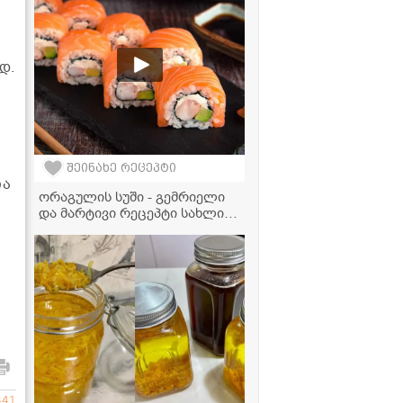
დ.
შეინახე რეცეპტი
ია
ორაგულის სუში - გემრიელი
და მარტივი რეცეპტი სახლის
პირობებში
341