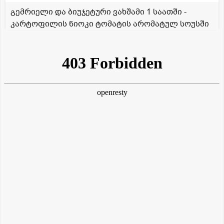
გემრიელი და ბიუჯეტური ვახშამი 1 საათში -
კარტოფილის ნიოკი ტომატის არომატულ სოუსში