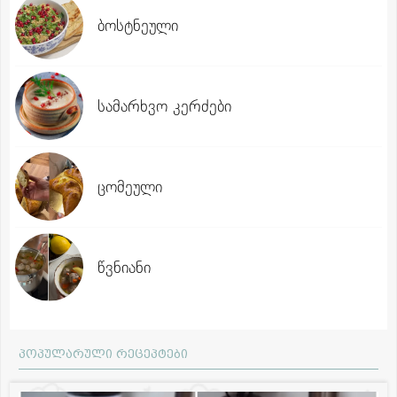
ბოსტნეული
სამარხვო კერძები
ცომეული
წვნიანი
პოპულარული რეცეპტები