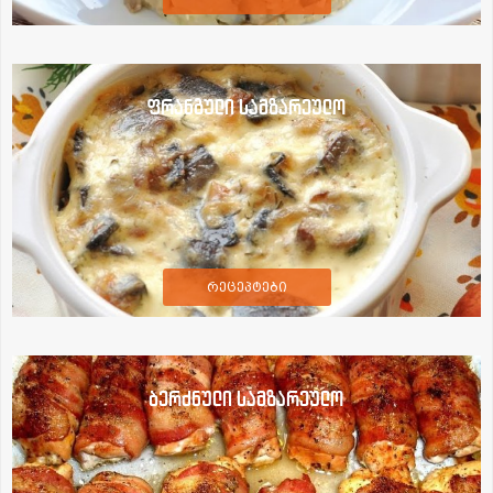
ფრანგული სამზარეულო
რეცეპტები
ბერძნული სამზარეულო