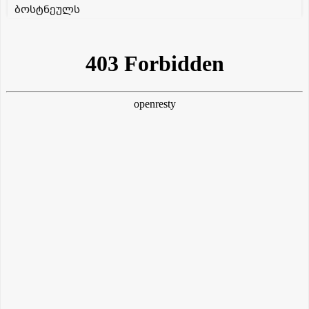
ბოსტნეულს