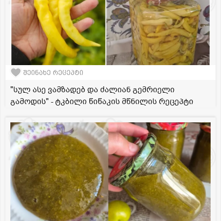
შეინახე რეცეპტი
"სულ ასე ვამზადებ და ძალიან გემრიელი
გამოდის" - ტკბილი წიწაკის მწნილის რეცეპტი