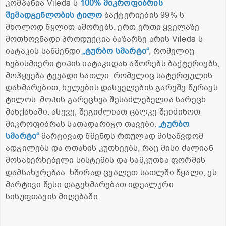
კომპანია Vileda-ს
100% მიკროფიბრის
შემადგენლობის ტილო
ბაქტერიების 99%-ს
მხოლოდ წყლით აშორებს. ერთ-ერთი ყველაზე
მოთხოვნადი პროდუქცია ბაზარზე არის Vileda-ს
იატაკის საწმენდი
„ტურბო სმარტი“
, რომელიც
ნებისმიერი ტიპის იატაკიდან აშორებს ბაქტერიებს,
მოჰყვება ტევადი სათლი, რომელიც სატერფულის
დახმარებით, ხელების დასველების გარეშე წურავს
ტილოს. მოპის გარეცხვა შესაძლებელია სარეცხ
მანქანაში. ასევე, შეგიძლიათ ცალკე შეიძინოთ
მიკროფიბრას სათადარიგო თავები.
„ტურბო
სმარტი“
მარტივად წმენდს რთულად მისაწვდომ
ადგილებს და ოთახის კუთხეებს, რაც მისი ძალიან
მოსახერხებელი სისტემის და სამკუთხა ფორმის
დამსახურებაა. ხშირად ცვალეთ სათლში წყალი, ეს
მარტივი წესი დაგეხმარებათ იდეალური
სისუფთავის მიღებაში.