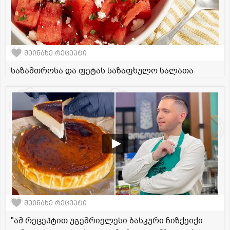
შეინახე რეცეპტი
საზამთროსა და ფეტას საზაფხულო სალათა
შეინახე რეცეპტი
"ამ რეცეპტით უგემრიელესი ბასკური ჩიზქეიქი