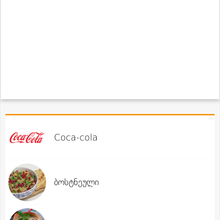
Coca-cola
ბოსტნეული