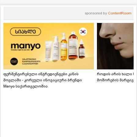
sponsored by
ContentRoom
ფერმენტირებული ინგრედიენტები კანის
როდის არის ხალი სა
მოვლაში - კორეული ინოვაციური ბრენდი
მოშორების მარტივი
Manyo საქართველოშია