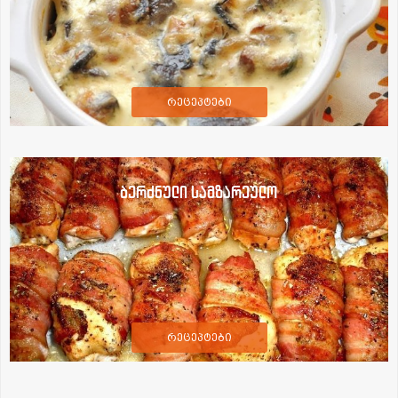
რეცეპტები
ბერძნული სამზარეულო
რეცეპტები