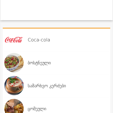
Coca-cola
ბოსტნეული
სამარხვო კერძები
ცომეული