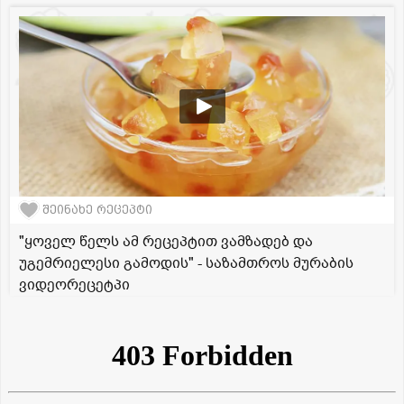
შეინახე რეცეპტი
"ყოველ წელს ამ რეცეპტით ვამზადებ და
უგემრიელესი გამოდის" - საზამთროს მურაბის
ვიდეორეცეტპი