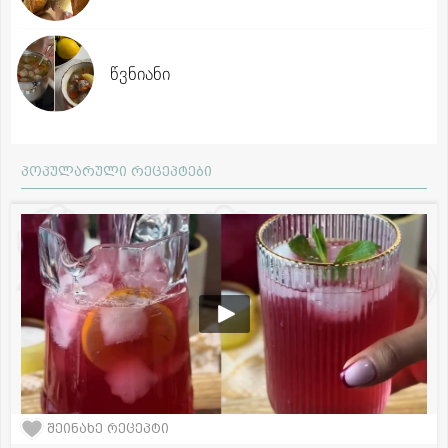
წვნიანი
პოპულარული რეცეპტები
შეინახე რეცეპტი