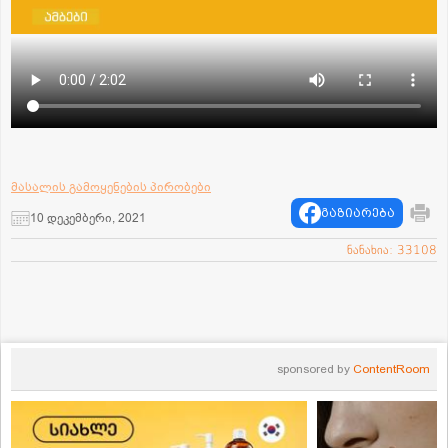
მასალის გამოყენების პირობები
გაზიარება
10 დეკემბერი, 2021
ნანახია: 33108
sponsored by
ContentRoom