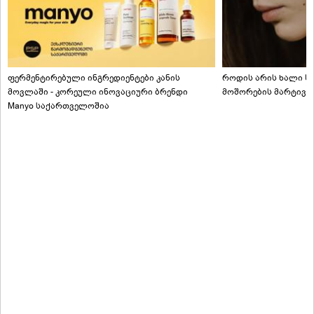
ფერმენტირებული ინგრედიენტები კანის
როდის არის ხალი სა
მოვლაში - კორეული ინოვაციური ბრენდი
მოშორების მარტივი
Manyo საქართველოშია