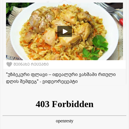
შეინახე რეცეპტი
"უზბეკური ფლავი – იდეალური ვახშამი რთული
დღის შემდეგ" - ვიდეორეცეპტი