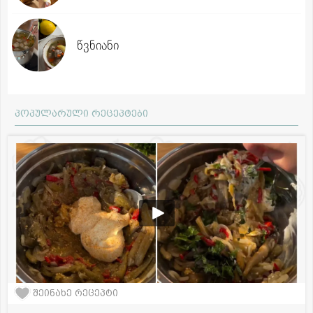
წვნიანი
პოპულარული რეცეპტები
შეინახე რეცეპტი