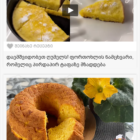
შეინახე რეცეპტი
დაემშვიდობეთ ღუმელს! ფორთოხლის ნამცხვარი,
რომელიც პირდაპირ ტაფაზე მზადდება