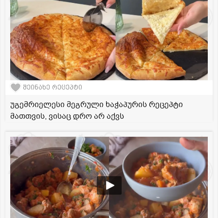
შეინახე რეცეპტი
უგემრიელესი მეგრული ხაჭაპურის რეცეპტი
მათთვის, ვისაც დრო არ აქვს