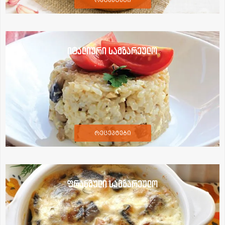
იტალიური სამზარეულო
რეცეპტები
ფრანგული სამზარეულო