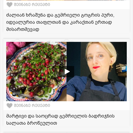
შეინახე რეცეპტი
ძალიან ხრაშუნა და გემრიელი გოგრის პური,
იდეალურია თაფლთან და კარაქთან ერთად
მისართმევად
შეინახე რეცეპტი
მარტივი და საოცრად გემრიელის ბადრიჯნის
სალათა ბროწეულით