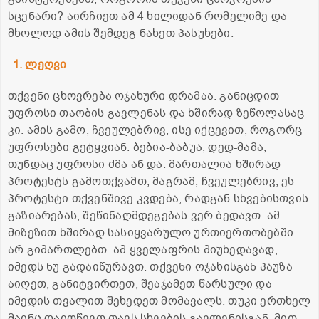
სცენარი? აირჩიეთ ამ 4 ხილიდან რომელიმე და
მხოლოდ ამის შემდეგ ნახეთ პასუხები.
1. ლეღვი
თქვენი ცხოვრება ოჯახური დრამაა. განიცდით
უფროსი თაობის გავლენას და ხშირად ზეწოლასაც
კი. ამის გამო, ჩვეულებრივ, ისე იქცევით, როგორც
უფროსები გეტყვიან: ბებია-ბაბუა, დედ-მამა,
თუნდაც უფროსი ძმა ან და. მართალია ხშირად
პროტესტს გამოთქვამთ, მაგრამ, ჩვეულებრივ, ეს
პროტესტი თქვენშივე კვდება, რადგან სხვებისთვის
გაზიარებას, შეწინაღმდეგებას ვერ ბედავთ. ამ
მიზეზით ხშირად სასიყვარულო ურთიერთობებში
არ გიმართლებთ. ამ ყველაფრის მიუხედავად,
იმედს ნუ გადაიწურავთ. თქვენი ოჯახისგან პაუზა
აიღეთ, განიტვირთეთ, შეაჯამეთ წარსული და
იმედის თვალით შეხედეთ მომავალს. თუკი ერთხელ
მაინც დაიღწევთ თავს სხვების გავლენისგან, მით