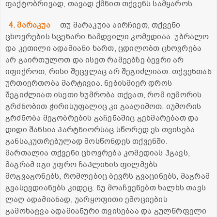
ფაქტობრივად, თავად ქმნით თქვენს სამყაროს.
4. მარაკუა
თუ მარაკუია აირჩიეთ, თქვენი
ცხოვრების სცენარი ნამდვილი კომედიაა. უბრალო
და კეთილი ადამიანი ხართ, ცდილობთ ცხოვრება
არ გაირთულოთ და ისეთ რამეებზე ბევრი არ
იფიქროთ, რისი შეცვლაც არ შეგიძლიათ. თქვენთან
ურთიერთობა მარტივია. ნებისმიერ დროს
შეგიძლიათ ისეთი ხუმრობა თქვათ, რომ იუმორის
გრძნობით ჭირისუფალიც კი გააღიმოთ. იუმორის
გრძნობა მეგობრების გაჩენაშიც გეხმარებათ და
დიდი შანსია პარტნიორსაც სწორედ ეს თვისება
განსაკუთრებულად მოსწონდეს თქვენში.
მართალია თქვენი ცხოვრება კომედიას ჰგავს,
მაგრამ იგი უფრო ჩაპლინის ფილმებს
მოგვაგონებს, რომლებიც ბევრს გვაცინებს, მაგრამ
გვასევდიანებს კიდეც. ნუ მოაჩვენებთ ხალხს თავს
ლაღ ადამიანად, უარყოფითი ემოციების
გამოხატვა ადამიანური თვისებაა და გულწრფელი