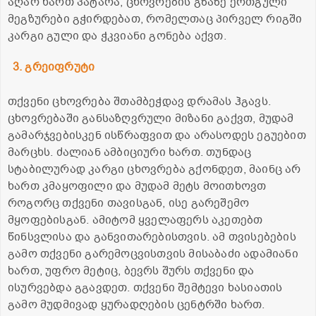
აღარ ხართ პატარა, ცხოვრების გზაზე ერთგული
მეგზურები გჭირდებათ, რომელთაც პირველ რიგში
კარგი გული და ჭკვიანი გონება აქვთ.
3. გრეიფრუტი
თქვენი ცხოვრება შთამბეჭდავ დრამას ჰგავს.
ცხოვრებაში განსაზღვრული მიზანი გაქვთ, მუდამ
გამარჯვებისკენ ისწრაფვით და არასოდეს ეგუებით
მარცხს. ძალიან ამბიციური ხართ. თუნდაც
სტაბილურად კარგი ცხოვრება გქონდეთ, მაინც არ
ხართ კმაყოფილი და მუდამ მეტს მოითხოვთ
როგორც თქვენი თავისგან, ისე გარეშემო
მყოფებისგან. ამიტომ ყველაფერს აკეთებთ
წინსვლისა და განვითარებისთვის. ამ თვისებების
გამო თქვენი გარემოცვისთვის მისაბაძი ადამიანი
ხართ, უფრო მეტიც, ბევრს შურს თქვენი და
ისურვებდა გგავდეთ. თქვენი შემტევი ხასიათის
გამო მუდმივად ყურადღების ცენტრში ხართ.