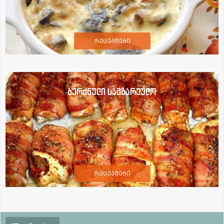
რეცეპტები
ბერძნული სამზარეულო
რეცეპტები