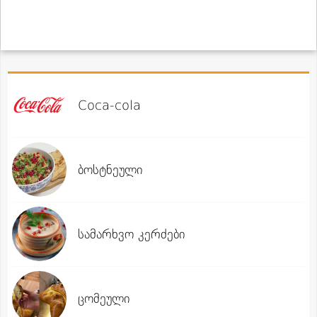
Coca-cola
ბოსტნეული
სამარხვო კერძები
ცომეული