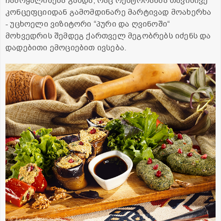
ჩამოყალიბება გახდა, რაც რესტორანმა თავისივე
კონცეფციიდან გამომდინარე მარტივად მოახერხა
- უცხოელი ვიზიტორი “პური და ღვინოში“
მოხვედრის შემდეგ ქართველ მეგობრებს იძენს და
დადებითი ემოციებით ივსება.