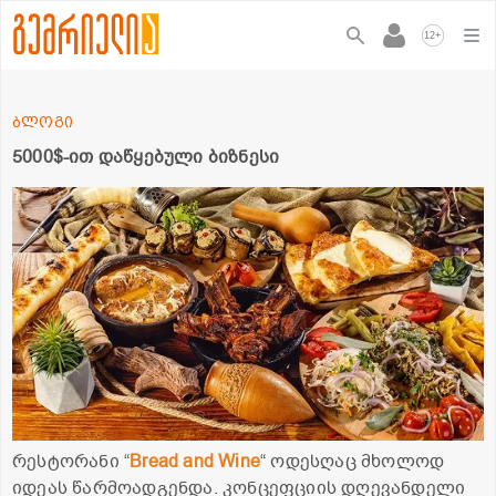
+
12
ბლოგი
5000$-ით დაწყებული ბიზნესი
რესტორანი “
Bread and Wine
“ ოდესღაც მხოლოდ
იდეას წარმოადგენდა. კონცეფციის დღევანდელი