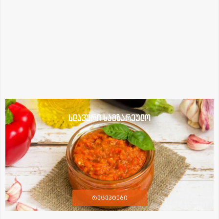
სლავური სამზარეულო
რეცეპტები