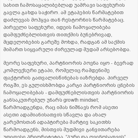
სახით ჩამოსაყალიბებლად უამრავი საფეხურის
გავლა გახდა საჭირო. ამ ეტაპების წარმატებით
დაძლევას მოჰყვა თან რესტორნის წარმატებაც.
პირველი საფეხური, იდეის ჩამოყალიბება
დამფუძნებლისთვის თითქმის ბუნებრივად,
მცდელობების გარეშე მოხდა, რადგან ამ საქმის
მიმართ სიყვარული ძირეულად მუდამ არსებობდა.
მეორე საფეხური, პარტნიორის პოვნა იყო - ბევრად
კომლექსური ეტაპი, რომელიც რამდენიმე
ფაქტორის გათვალისწინებას იაზრებდა. პირველ
რიგში, ეს გულისხმობდა კარგი პარტნიორის ცნების
ჩამოყალიბებას - დამფუძნებლისთვის პარტნიორის
განსაკუთრებულ უნარს growth mindset;
წარმოადგენდა, რაც იმას ნიშნავს რომ ასეთი
ასეთი ადამიანისათვის სწავლა და ახალ
გარემოსთან ადაპტირება მარტივ საკითხს
წარმოადგენს, მისთვის მუდმივი განვითარება
უდიდესი პრიორიტეტია. “პური და ღვინოსათვის“