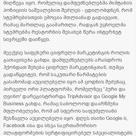
მიღწევა იყო, რომელიც დამფუძნებლებმა მიმტანის
პოზიციის საშუალებით შეძლეს - ცდილობდნენ, რომ
სტუმრებისთვის ემოცია მთლიანად გადაეცათ,
რამაც მართლაც გაამართლა, რადგან უცხოელმა
სტუმრებმა რესტორნის შესახებ წერა ინტერნეტ
სივრცეში დაიწყეს.
მეექვსე საფეხური ციფრული მარკეტინგის როლის
გათავისება გახდა. დამფუძნებლებს არასდროს
ჰქონდათ შეხება ციფრულ მარკეტინგთან, თუმცა
გადაწყვიტეს, რომ საკუთარი წარმატების
გასაზომად აუცილებელი იყო ამ ცოდნის შეძენაც.
პირველი ორი პლატფორმა, რომელზეც “პური და
ღვინო“ დარეგისტრირდა TripAdvisor და Google My
Business გახდა, რამაც საბოლოოდ დაარწმუნა
მფლობელები, რომ ამ სფეროს საფუძვლიანი
შესწავლა აუცილებელი იყო. დღეს ისინი Google-ს,
Facebook-ისა და სხვა საერთაშორისო
პლატფორმების სერტიფიცირებულ სპეციალისტებს