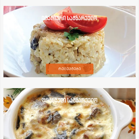
იტალიური სამზარეულო
რეცეპტები
ფრანგული სამზარეულო