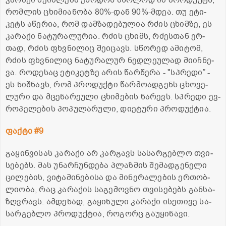
კა­რა­ქი შე­იძ­ლე­ბა ეწო­დოს მხო­ლოდ იმ პრო­დუქტს,
რომ­ლის ცხი­მი­ა­ნო­ბა 80%-დან 90%-მდეა. თუ ეტი­
კეტს აწე­რია, რომ დამ­ზა­დე­ბუ­ლია რძის ცხიმ­ზე, ეს
კა­რა­ქი ნა­ტუ­რა­ლუ­რია. რძის ცხიმს, რძეს­თან ერ­
თად, რძის ფხვნი­ლიც შე­ი­ცავს. სწო­რედ ამი­ტომ,
რძის ფხვნი­ლიც ნა­ტუ­რა­ლურ ნედ­ლე­უ­ლად მი­იჩ­ნე­
ვა. რო­დე­საც ეტი­კეტ­ზე არის წარ­წე­რა - "სპრე­დი” -
ეს ნიშ­ნავს, რომ პრო­დუქ­ტი წარ­მო­ად­გენს ცხო­ვე­
ლუ­რი და მცე­ნა­რე­უ­ლი ცხი­მე­ბის ნა­რევს. სპრე­დი ევ­
რო­პე­ლე­ბის პო­პუ­ლა­რუ­ლი, დი­ე­ტუ­რი პრო­დუქ­ტია.
ფაქ­ტი #9
გა­ყინ­ვი­სას კა­რა­ქი არ კარ­გავს სა­სარ­გებ­ლო თვი­
სე­ბებს. მას უნარ­ჩუნ­დე­ბა პლაზ­მის შე­მად­გე­ნე­ლი
ცი­ლე­ბის, ვი­ტა­მი­ნე­ბი­სა და მი­ნე­რა­ლე­ბის ერ­თობ­
ლი­ო­ბა, რაც კა­რა­ქის სა­გე­მოვ­ნო თვი­სე­ბებს გან­სა­
ზღვრავს. ამ­დე­ნად, გა­ყი­ნუ­ლი კა­რა­ქი ისე­თი­ვე სა­
სარ­გებ­ლო პრო­დუქ­ტია, რო­გორც გა­უ­ყი­ნა­ვი.