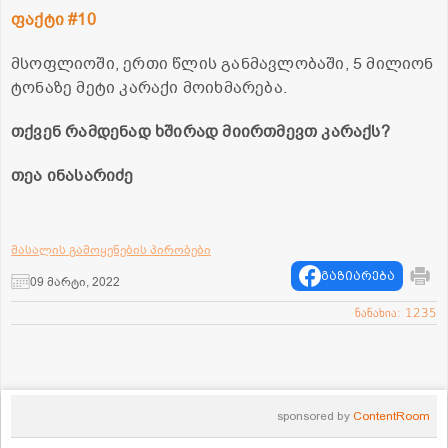
ფაქ­ტი #10
მსოფ­ლი­ო­ში, ერთი წლის გან­მავ­ლო­ბა­ში, 5 მი­ლი­ონ
ტო­ნა­ზე მეტი კა­რა­ქი მო­იხ­მა­რე­ბა.
თქვენ რამ­დე­ნად ხში­რად მი­ირ­თმევთ კარაქს?
თეა ინასარიძე
მასალის გამოყენების პირობები
გაზიარება
09 მარტი, 2022
ნანახია: 1235
sponsored by
ContentRoom