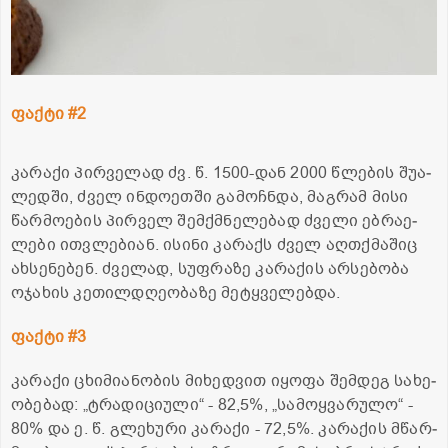
ფაქ­ტი #2
კა­რა­ქი პირ­ვე­ლად ძვ. წ. 1500-დან 2000 წლე­ბის შუ­ა­
ლედ­ში, ძველ ინ­დო­ეთ­ში გა­მოჩ­ნდა, მაგ­რამ მისი
წარ­მო­ე­ბის პირ­ველ შემ­ქმნე­ლე­ბად ძვე­ლი ებ­რა­ე­
ლე­ბი ით­ვლე­ბი­ან. ისი­ნი კა­რაქს ძველ აღ­თქმა­შიც
ახ­სე­ნე­ბენ. ძვე­ლად, სუფ­რა­ზე კა­რა­ქის არ­სე­ბო­ბა
ოჯა­ხის კე­თილ­დღე­ო­ბა­ზე მე­ტყვე­ლებ­და.
ფაქ­ტი #3
კა­რა­ქი ცხი­მი­ა­ნო­ბის მი­ხედ­ვით იყო­ფა შემ­დეგ სა­ხე­
ო­ბე­ბად: „ტრა­დი­ცი­უ­ლი“ - 82,5%, „სა­მოყ­ვა­რუ­ლო“ -
80% და ე. წ. გლე­ხუ­რი კა­რა­ქი - 72,5%. კა­რა­ქის მწარ­