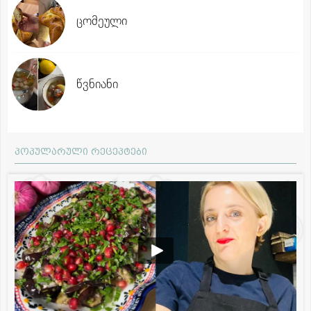
ცომეული
წვნიანი
პოპულარული რეცეპტები