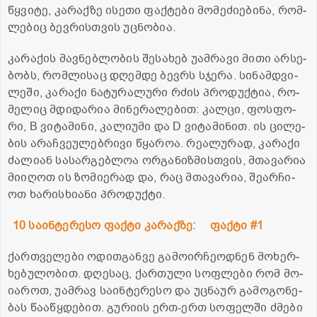
წყვი­ტე, კა­რაქ­ზე ისე­თი ფაქ­ტე­ბი მო­მე­ძი­ე­ბი­ნა, რომ­
ლე­ბიც ბევ­რის­თვის უც­ნო­ბია.
კა­რა­ქის მავ­ნებ­ლო­ბის შე­სა­ხებ უამ­რა­ვი მითი არ­სე­
ბობს, რომ­ლი­საც დღემ­დე ბევ­რს სჯე­რა. სი­ნამ­დვი­
ლე­ში, კა­რა­ქი ნა­ტუ­რა­ლუ­რი რძის პრო­დუქ­ტია, რო­
მე­ლიც მდი­და­რია მი­ნე­რა­ლე­ბით: კალ­ცი, ფოს­ფო­
რი, B ვი­ტა­მი­ნი, კა­ლი­უ­მი და D ვი­ტა­მი­ნით. ის ცი­ლე­
ბის არაჩ­ვე­უ­ლებ­რი­ვი წყა­როა. რე­ა­ლუ­რად, კა­რა­ქი
ძა­ლი­ან სა­სარ­გებ­ლოა ორ­გა­ნიზ­მის­თვის, მთა­ვა­რია
მი­ი­ღოთ ის ზო­მი­ე­რად და, რაც მთა­ვა­რია, შე­არ­ჩი­
ოთ ხა­რის­ხი­ა­ნი პრო­დუქ­ტი.
10 სა­ინ­ტე­რე­სო ფაქ­ტი კა­რაქ­ზე:
ფაქ­ტი #1
ქარ­თვე­ლე­ბი ოდით­გან­ვე გა­მო­ირ­ჩე­ოდ­ნენ მო­ხერ­
ხე­ბუ­ლო­ბით. დღე­საც, ქარ­თუ­ლი სოფ­ლე­ბი რომ მო­
ი­ა­როთ, უამ­რავ სა­ინ­ტე­რე­სო და უც­ნა­ურ გა­მო­გო­ნე­
ბას წა­ა­წყდე­ბით. გუ­რი­ის ერთ-ერთ სო­ფელ­ში ძმე­ბი