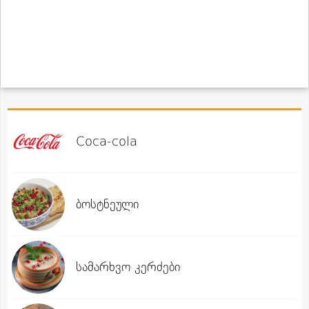
Coca-cola
ბოსტნეული
სამარხვო კერძები