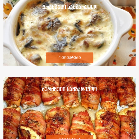
ფრანგული სამზარეულო
რეცეპტები
ბერძნული სამზარეულო