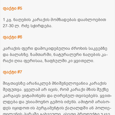
ფაქ­ტი #5
1 კგ. ნა­ღე­ბის კა­რა­ქის მომ­ზა­დე­ბას და­ახ­ლო­ე­ბით
27-30 ლ. რძე სჭირ­დე­ბა.
ფაქ­ტი #6
კა­რა­ქის ფერი და­მო­კი­დე­ბუ­ლია ძრო­ხის საკ­ვებ­ზე
და ბა­ლახ­ზე. ზამ­თარ­ში, ნა­ტუ­რა­ლუ­რი ნა­ღე­ბის კა­
რა­ქი ღია ფე­რი­საა, ზა­ფხულ­ში კი ყვი­თე­ლი.
ფაქ­ტი #7
შიგ­თავსზე არა­ნაკ­ლებ მნიშ­ვნე­ლო­ვა­ნია კა­რა­ქის
შე­ფუთ­ვა. ყვე­ლამ არ იცის, რომ კა­რა­ქი მზის შუქ­ზე
კარ­გავს ვი­ტა­მი­ნებს და ღი­რე­ბულ თვი­სე­ბებს. ყვით­
ლდე­ბა და უსი­ა­მოვ­ნო გე­მოს იძენს. ამი­ტომ არა­სო­
დეს იყი­დოთ ის პერ­გა­მენ­ტის ქა­ღალ­დში ან პო­ლი­ე­
თი­ლე­ნის პარკში გახ­ვე­უ­ლი. ასე­თი პრო­დუქ­ტი უკვე