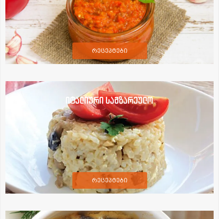
რეცეპტები
იტალიური სამზარეულო
რეცეპტები