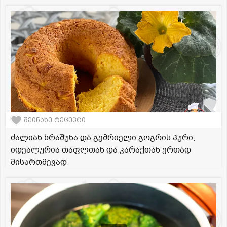
შეინახე რეცეპტი
ძალიან ხრაშუნა და გემრიელი გოგრის პური,
იდეალურია თაფლთან და კარაქთან ერთად
მისართმევად