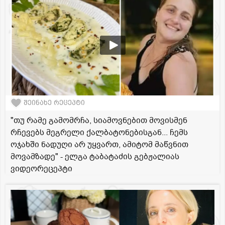
შეინახე რეცეპტი
"თუ რამე გამომრჩა, სიამოვნებით მოვისმენ
რჩევებს მეგრელი ქალბატონებისგან... ჩემს
ოჯახში ნადუღი არ უყვართ, ამიტომ მაწვნით
მოვამზადე" - ელგა ტაბატაძის გებჟალიას
ვიდეორეცეპტი