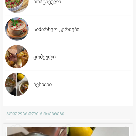
ბოსტნეული
სამარხვო კერძები
ცომეული
წვნიანი
პოპულარული რეცეპტები