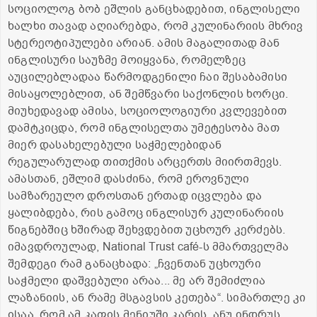
სოციოლოგ ბობ ეშლის განცხადებით, ინგლისელი
ხალხი თავად აღიარებდა, რომ კულინარიის მხრივ
სტერეოტიპულები არიან. ამის მაგალითად მან
ინგლისური საუზმე მოიყვანა, რომელზეც
აუცილებლადაა წარმოდგენილი ჩაი შესაბამისი
მისაყოლებლით, ან შემწვარი საქონლის ხორცი.
მიუხედავად ამისა, სოციოლოგიური კვლევებით
დამტკიცდა, რომ ინგლისელთა უმეტესობა მათ
მიერ დასახელებული საჭმელებიდან
რეგულარულად თითქმის არცერთს მიირთმევს.
ამასთან, ეშლიმ დასძინა, რომ ეროვნული
სამზარეულო დროსთან ერთად იცვლება და
ყალიბდება, რის გამოც ინგლისურ კულინარიის
წიგნებშიც ხშირად შეხვდებით უცხოურ კერძებს.
იმავდროულად, National Trust café-ს მმართველმა
შემდეგი რამ განაცხადა: „ჩვენთან უცხოური
საჭმელი დაშვებული არაა... მე არ შემიძლია
ლაზანიის, ან რამე მსგავსის კეთება“. სიმართლე კი
ისაა, რომ ამ კაფის მენიუში კარის, ანუ ინდრუს