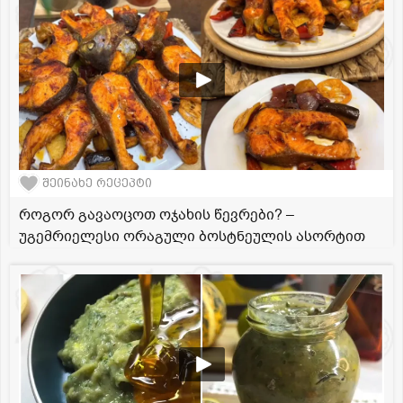
შეინახე რეცეპტი
როგორ გავაოცოთ ოჯახის წევრები? –
უგემრიელესი ორაგული ბოსტნეულის ასორტით