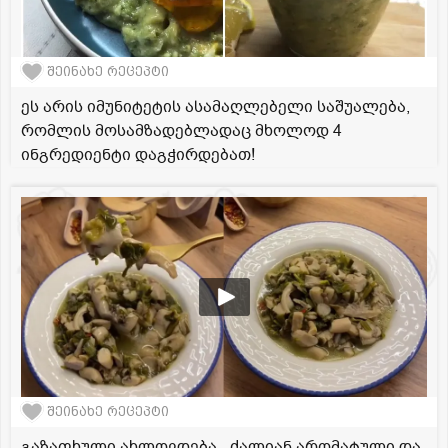
შეინახე რეცეპტი
ეს არის იმუნიტეტის ასამაღლებელი საშუალება,
რომლის მოსამზადებლადაც მხოლოდ 4
ინგრედიენტი დაგჭირდებათ!
შეინახე რეცეპტი
გაზაფხული ახლოვდება - ძალიან არომატული და