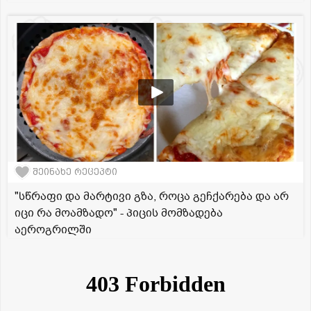
შეინახე რეცეპტი
"სწრაფი და მარტივი გზა, როცა გეჩქარება და არ
იცი რა მოამზადო" - პიცის მომზადება
აეროგრილში