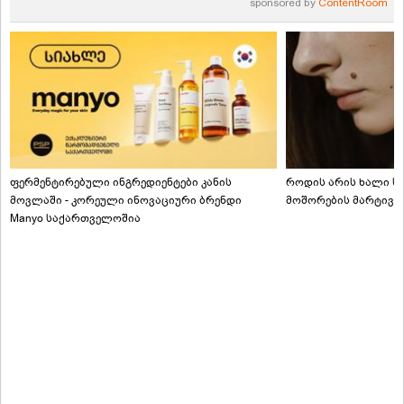
sponsored by
ContentRoom
ფერმენტირებული ინგრედიენტები კანის
როდის არის ხალი სა
მოვლაში - კორეული ინოვაციური ბრენდი
მოშორების მარტივი
Manyo საქართველოშია