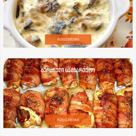
რეცეპტები
ბერძნული სამზარეულო
რეცეპტები