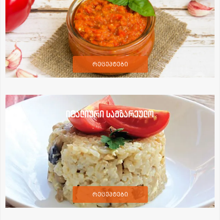
რეცეპტები
იტალიური სამზარეულო
რეცეპტები