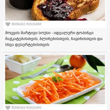
შეინახე რეცეპტი
მოცვის მარტივი სოუსი - იდეალური ტოპინგი
მაჭკატებისთვის, ბლინებისთვის, ნაყინისთვის და
სხვა დესერტებისთვის
შეინახე რეცეპტი