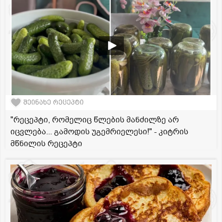
შეინახე რეცეპტი
"რეცეპტი, რომელიც წლების მანძილზე არ
იცვლება... გამოდის უგემრიელესი!" - კიტრის
მწნილის რეცეპტი