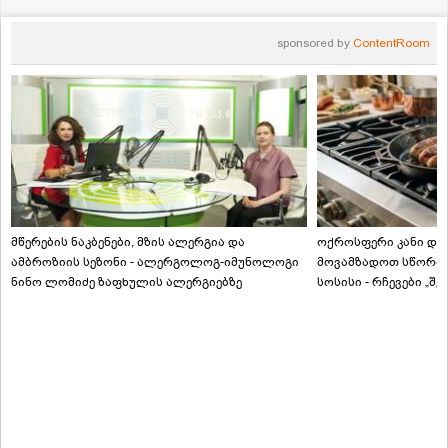
sponsored by
ContentRoom
მწერების ნაკბენები, მზის ალერგია და
ოქროსფერი კანი და 
ამბროზიის სეზონი - ალერგოლოგ-იმუნოლოგი
მოვამზადოთ სწორად
ნინო ლომიძე ზაფხულის ალერგიებზე
სოსისი - რჩევები „შ
ტექნოლოგისგან