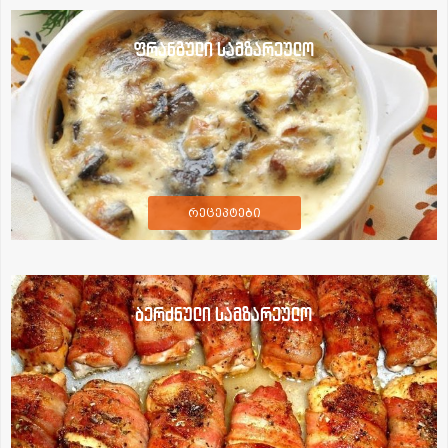
ფრანგული სამზარეულო
რეცეპტები
ბერძნული სამზარეულო