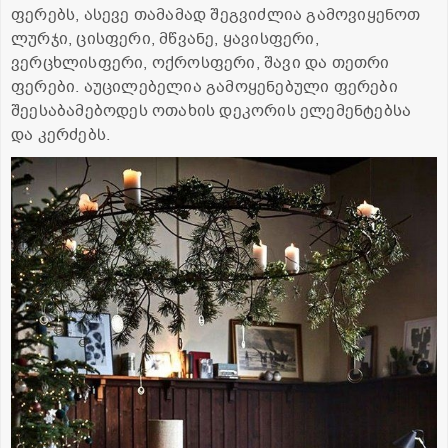
ფერებს, ასევე თამამად შეგვიძლია გამოვიყენოთ
ლურჯი, ცისფერი, მწვანე, ყავისფერი,
ვერცხლისფერი, ოქროსფერი, შავი და თეთრი
ფერები. აუცილებელია გამოყენებული ფერები
შეესაბამებოდეს ოთახის დეკორის ელემენტებსა
და კერძებს.