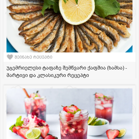
შეინახე რეცეპტი
უგემრიელესი ტაფაზე შემწვარი ქაფშია (ხამსა) -
მარტივი და კლასიკური რეცეპტი