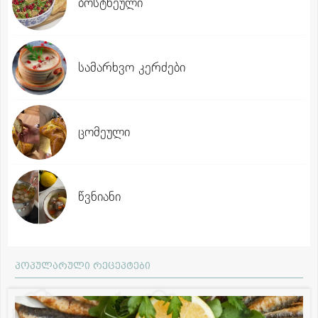
ბოსტნეული
სამარხვო კერძები
ცომეული
წვნიანი
პოპულარული რეცეპტები