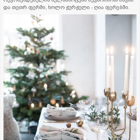
რეკომენდებულია ხელსახოცები შევარჩიოთ შავსა
და თეთრ ფერში, ხოლო ჭურჭელი - ღია ფერებში.