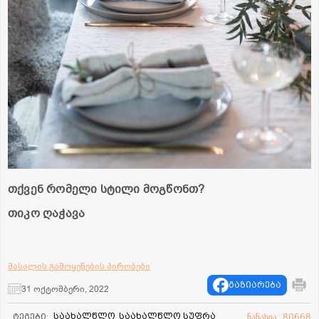
თქვენ რომელი სტილი მოგწონთ?
თიკო ღაჭავა
მასალის გამოყენების პირობები
გაზიარება
31 ოქტომბერი, 2022
საახალწლო
საახალწლო სუფრა
ტეგები:
ნანახია: 80668