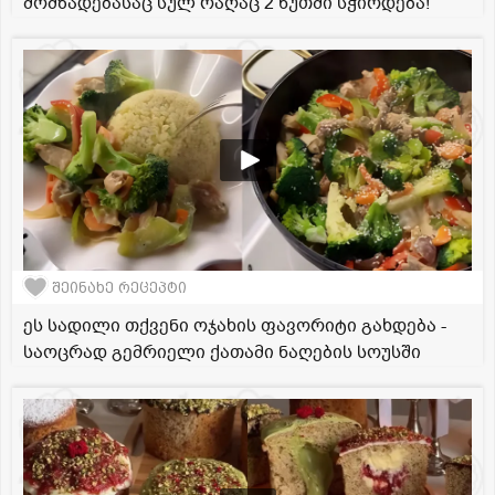
მომზადებასაც სულ რაღაც 2 წუთში სჭირდება!
შეინახე რეცეპტი
ეს სადილი თქვენი ოჯახის ფავორიტი გახდება -
საოცრად გემრიელი ქათამი ნაღების სოუსში