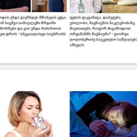
დის უნდა გაუჩნდეს მშობელს ეჭვი,
ფეხის გაკვანძვა, დაბუჟება,
ომ ბავშვი სიმაღლეში ზრდაში
უძილობა, მაგნიუმის ნაკლებობაზე
მორჩება და ვის უნდა მიმართოს
მიუთითებს. როგორ მივაწოდოთ
ეთ დროს - სპეციალისტი საუბრობს
ორგანიზმს მაგნიუმი? - გიორგი
ღოღობერიძე საუკეთესო საშუალებ
ამხელს