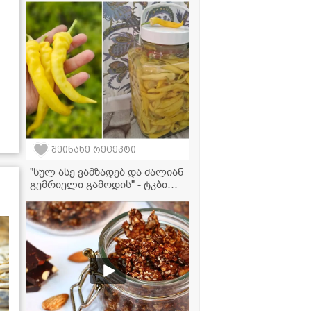
დაამშვენებს - ვიდეორეცეპტი
შეინახე რეცეპტი
"სულ ასე ვამზადებ და ძალიან
გემრიელი გამოდის" - ტკბილი
წიწაკის მწნილის რეცეპტი