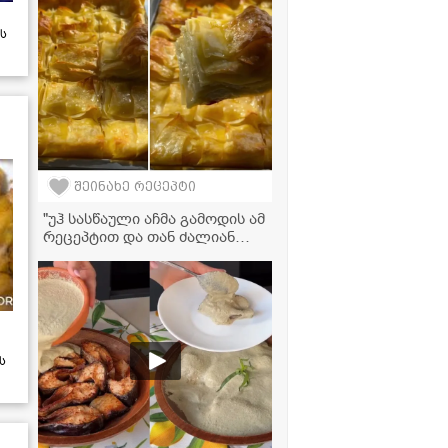
ს
შეინახე რეცეპტი
"უჰ სასწაული აჩმა გამოდის ამ
რეცეპტით და თან ძალიან
მარტივად მოამზადებთ!" - აჩმა
ლაზანიას ფირფიტებით
ს