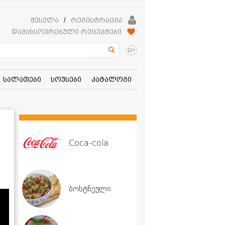
შესვლა
/
რეგისტრაცია
დამახსოვრებული რეცეპტები
+
12
სალათები
სოუსები
კატალოგი
Coca-cola
ბოსტნეული