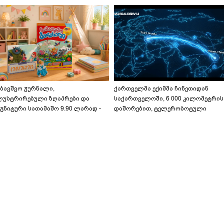
აბავშვო ჟურნალი,
ქართველმა ექიმმა ჩინეთიდან
ლუსტრირებული ზღაპრები და
საქართველოში, 6 000 კილომეტრის
გნიტური სათამაშო 9.90 ლარად -
დაშორებით, ტელერობოტული
აბავშვო კარუსელში" ზღაპრების
ოპერაცია ჩაატარა - ისტორია
ერია დაიწყო
დაწერილია