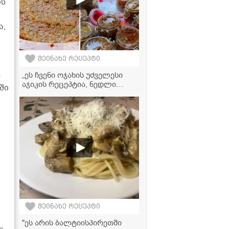
ის
ა,
შეინახე რეცეპტი
ო
„ეს ჩვენი ოჯახის უძველესი
აჯიკის რეცეპტია, ნედლი
ში
ყვითელი ყვავილით...“ -
მკითხველის ვიდეორეცეპტი
ტ
შეინახე რეცეპტი
"ეს არის ბალტიისპირეთში