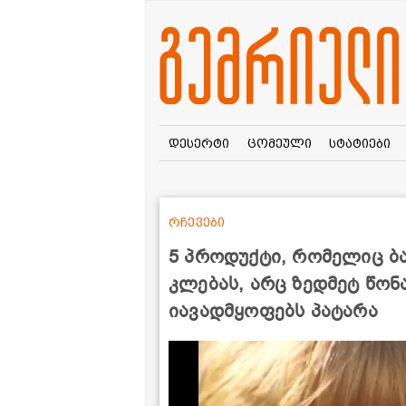
დესერტი
ცომეული
სტატიები
რჩევები
5 პროდუქტი, რომელიც ბა
კლებას, არც ზედმეტ წო
იავადმყოფებს პატარა