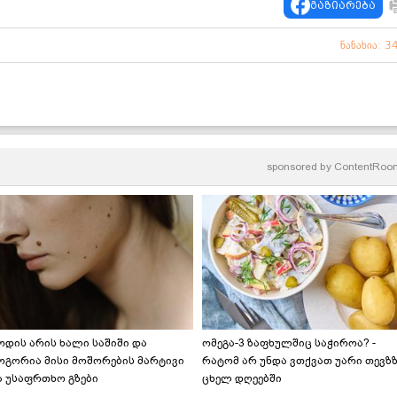
გაზიარება
ნანახია: 3
sponsored by
ContentRoo
ოდის არის ხალი საშიში და
ომეგა-3 ზაფხულშიც საჭიროა? -
ოგორია მისი მოშორების მარტივი
რატომ არ უნდა ვთქვათ უარი თევზ
ა უსაფრთხო გზები
ცხელ დღეებში