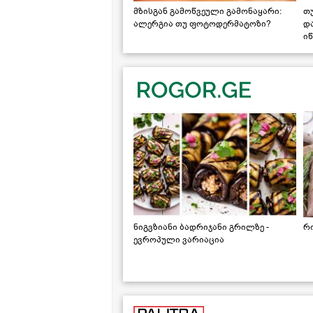
მზისგან გამოწვეული გამონაყარი:
თ
ალერგია თუ ფოტოდერმატოზი?
დ
იწ
ნიგვზიანი ბადრიჯანი გრილზე -
რ
ევროპული ვარიაცია