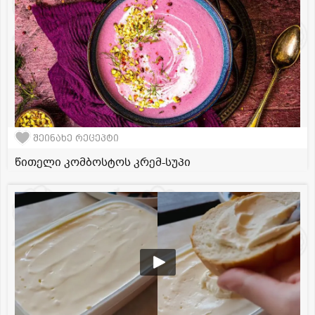
შეინახე რეცეპტი
წითელი კომბოსტოს კრემ-სუპი