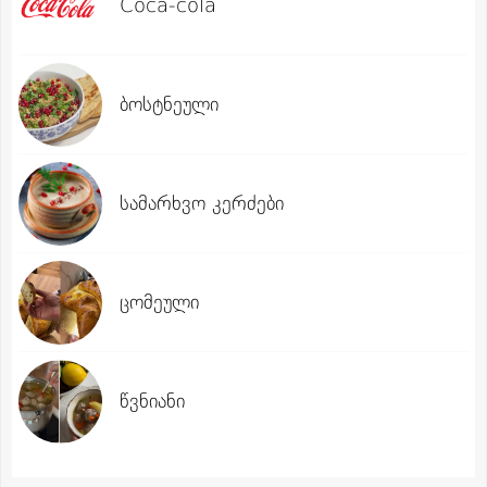
Coca-cola
ბოსტნეული
სამარხვო კერძები
ცომეული
წვნიანი