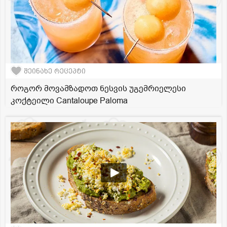
შეინახე რეცეპტი
როგორ მოვამზადოთ ნესვის უგემრიელესი
კოქტეილი Cantaloupe Paloma