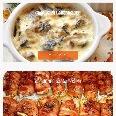
ფრანგული სამზარეულო
რეცეპტები
ბერძნული სამზარეულო