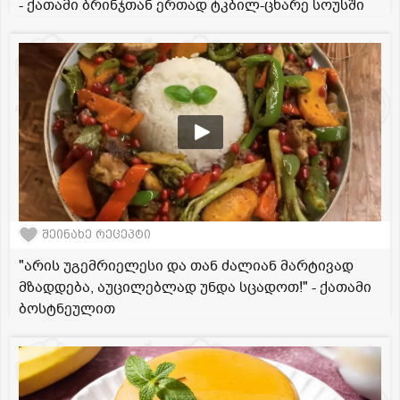
- ქათამი ბრინჯთან ერთად ტკბილ-ცხარე სოუსში
შეინახე რეცეპტი
"არის უგემრიელესი და თან ძალიან მარტივად
მზადდება, აუცილებლად უნდა სცადოთ!" - ქათამი
ბოსტნეულით