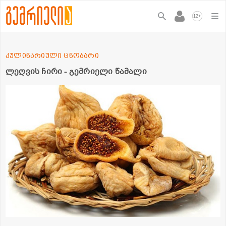
+
12
კულინარიული ცნობარი
ლეღვის ჩირი - გემრიელი წამალი