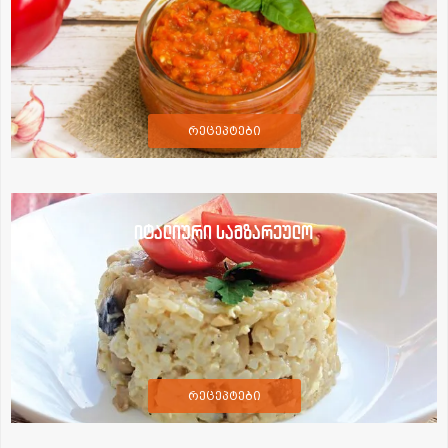
რეცეპტები
იტალიური სამზარეულო
რეცეპტები