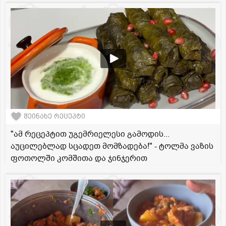
შეინახე რეცეპტი
"ამ რეცეპტით უგემრიელესი გამოდის...
აუცილებლად სცადეთ მომზადება!" - ტოლმა ვაზის
ფოთოლში კომშითა და ჯინჯერით