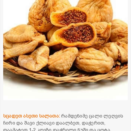
სცადეთ ასეთი სალათა:
რამდენიმე ცალი ლეღვის
ჩირი და შავი ქლიავი დაალბეთ, დაჭერით,
დაამატეთ 1-2 კოვზი დაჭრილი ნუში და ცოტა