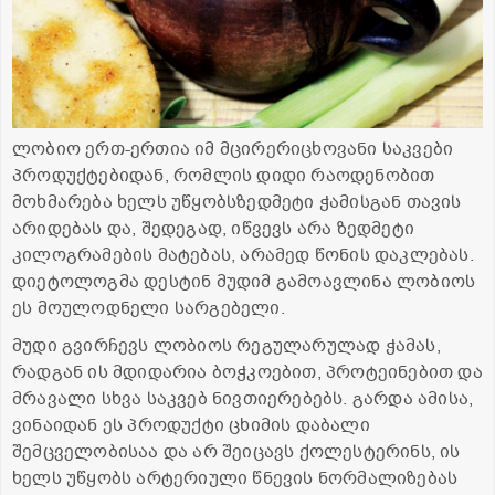
ლობიო ერთ-ერთია იმ მცირერიცხოვანი საკვები
პროდუქტებიდან, რომლის დიდი რაოდენობით
მოხმარება ხელს უწყობსზედმეტი ჭამისგან თავის
არიდებას და, შედეგად, იწვევს არა ზედმეტი
კილოგრამების მატებას, არამედ წონის დაკლებას.
დიეტოლოგმა დესტინ მუდიმ გამოავლინა ლობიოს
ეს მოულოდნელი სარგებელი.
მუდი გვირჩევს ლობიოს რეგულარულად ჭამას,
რადგან ის მდიდარია ბოჭკოებით, პროტეინებით და
მრავალი სხვა საკვებ ნივთიერებებს. გარდა ამისა,
ვინაიდან ეს პროდუქტი ცხიმის დაბალი
შემცველობისაა და არ შეიცავს ქოლესტერინს, ის
ხელს უწყობს არტერიული წნევის ნორმალიზებას