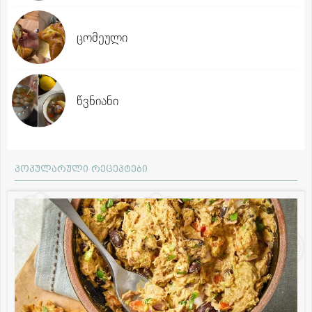
ცომეული
წვნიანი
პოპულარული რეცეპტები