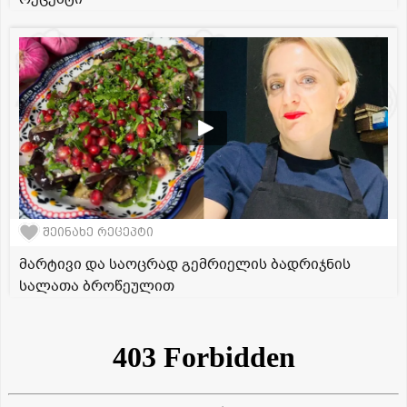
შეინახე რეცეპტი
მარტივი და საოცრად გემრიელის ბადრიჯნის
სალათა ბროწეულით