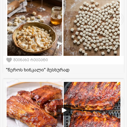
შეინახე რეცეპტი
"წეროს ხინკალი" მესხურად