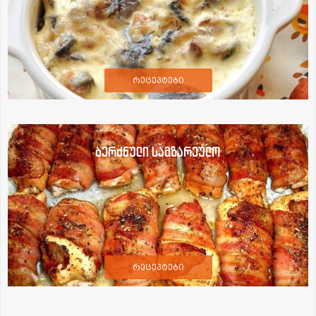
რეცეპტები
ბერძნული სამზარეულო
რეცეპტები