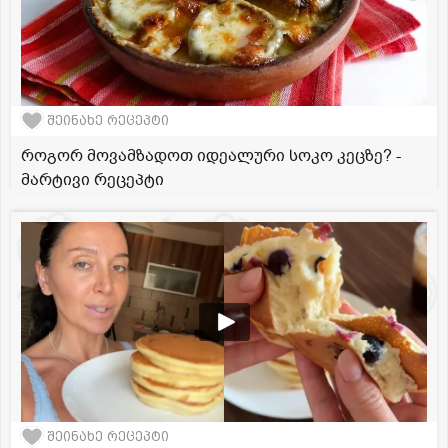
შეინახე რეცეპტი
როგორ მოვამზადოთ იდეალური სოკო კეცზე? -
მარტივი რეცეპტი
შეინახე რეცეპტი