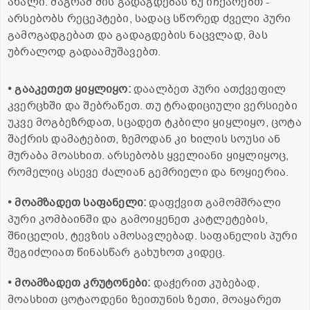
ახალი. მაგრამ მის გადაგდებას ნუ იჩქარებთ -
არსებობს რეცეპტები, სადაც სწორედ ძველი პური
გამოგადგებათ და გადაგდების ნაცვლად, მას
უბრალოდ გადაამუშავებთ.
• გააკეთეთ ყიყლიყო:
დაალბეთ პური ათქვეფილ
კვერცხში და შებრაწეთ. თუ ტრადიციული ვერსიები
უკვე მოგბეზრდათ, სცადეთ ტკბილი ყიყლიყო, ცოტა
შაქრის დამატებით, ზემოდან კი ხილის სოუსი ან
მურაბა მოასხით. არსებობს ყველიანი ყიყლიყოც,
რომელიც ასევე ძალიან გემრიელი და ნოყიერია.
• მოამზადეთ საფანელი:
დაფქვით გამომშრალი
პური კომბაინში და გამოიყენეთ კატლეტების,
შნიცელის, ტევზის ამოსავლებად. საფანელის პური
შეგიძლიათ წინასწარ გახუხოთ კიდეც.
• მოამზადეთ კრუტონები:
დაჭერით კუბებად,
მოასხით ცოტაოდენი ზეითუნის ზეთი, მოაყარეთ