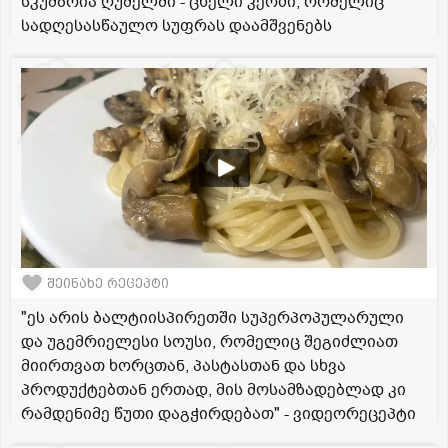
სკუმბრია ღუმელში - ცხელი კერძი, რომელიც
სადღესასწაულო სუფრას დაამშვენებს
შეინახე რეცეპტი
"ეს არის ბალტიისპირეთში სუპერპოპულარული
და უგემრიელესი სოუსი, რომელიც შეგიძლიათ
მიირთვათ ხორცთან, პასტასთან და სხვა
პროდუქტებთან ერთად, მის მოსამზადებლად კი
რამდენიმე წუთი დაგჭირდებათ" - ვიდეორეცეპტი