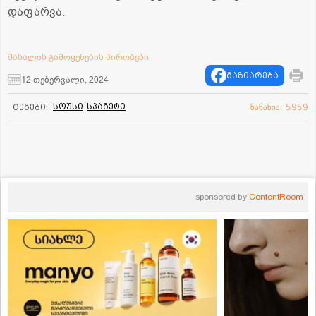
დაფარვა.
მასალის გამოყენების პირობები
გაზიარება
12 თებერვალი, 2024
სოუსი
სპაგეტი
ტეგები:
ნანახია: 5959
sponsored by
ContentRoom