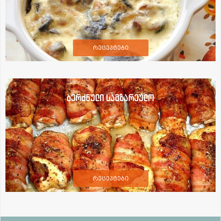
რეცეპტები
ბერძნული სამზარეულო
რეცეპტები