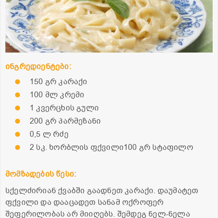
ინგრედიენტები:
150 გრ კარაქი
100 მლ კრემი
1 კვერცხის გული
200 გრ პარმეზანი
0,5 ლ რძე
2 სკ. ხორბლის ფქვილი100 გრ სტაფილო
მომზადების წესი:
სქელძირიან ქვაბში გაადნეთ კარაქი. დაუმატეთ
ფქვილი და დააცადეთ სანამ ოქროფერ
შეფერილობას არ მიიღებს. შემდეგ ნელ-ნელა