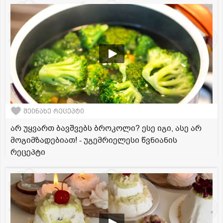
შეინახე რეცეპტი
არ უყვართ ბავშვებს ბროკოლი? ესე იგი, ასე არ
მოგიმზადებიათ! - უგემრიელესი წვნიანის
რეცეპტი