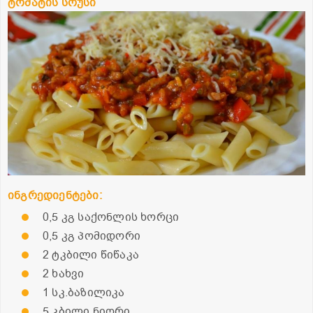
ტომატის სოუსი
ინგრედიენტები:
0,5 კგ საქონლის ხორცი
0,5 კგ პომიდორი
2 ტკბილი წიწაკა
2 ხახვი
1 სკ.ბაზილიკა
5 კბილი ნიორი