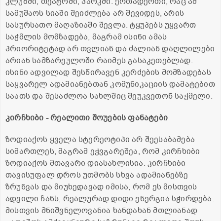
კლუბში, თეატრში, პარკში. ერთადერთი, რაც ამ
სამუშაოს სიაში შეიძლება არ შევიდეს, არის
სასურსათო მაღაზიაში შევლა. ტყუპებს უყვართ
საჭმლის მომზადება, მაგრამ ისინი ამას
პრიორიტეტად არ თვლიან და ძალიან დაღლილები
არიან სამზარეულოში რაიმეს გასაკეთებლად.
ისინი ადვილად შესწირავენ კერძების მომზადებას
საყვარელ ადამიანებთან კომუნიკაციის დამატებით
საათს და შესაძლოა სახლშიც შეუკვეთონ საჭმელი.
კირჩხიბი - რეალითი შოუების ფანატები
ზოდიაქოს ყველა სტერეოტიპი არ შეესაბამება
სიმართლეს, მაგრამ ეჭვგარეშეა, რომ კირჩხიბი
ზოდიაქოს მთავარი დიასახლისია. კირჩხიბი
თავისუფალ დროს უთმობს სხვა ადამიანებზე
ზრუნვას და მიუხედავად იმისა, რომ ეს მისთვის
ადვილი ჩანს, რეალურად დიდი ენერგია სჭირდება.
მისთვის მნიშვნელოვანია ხანდახან მთლიანად