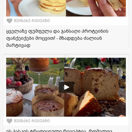
შეინახე რეცეპტი
ყველაზე ფუმფულა და ჯანსაღი პროტეინის
ფანქეიქები მოცვით! - მზადდება ძალიან
მარტივად
შეინახე რეცეპტი
ეს პასკის ტრადიციული რეცეპტია, რომელიც