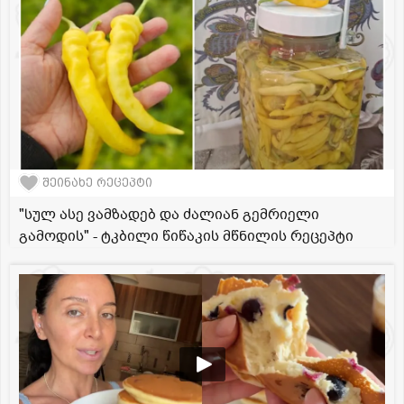
შეინახე რეცეპტი
"სულ ასე ვამზადებ და ძალიან გემრიელი
გამოდის" - ტკბილი წიწაკის მწნილის რეცეპტი