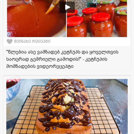
შეინახე რეცეპტი
"წლებია ასე ვამზადებ კეტჩუპს და ყოველთვის
საოცრად გემრიელი გამოდის!" - კეტჩუპის
მომზადების ვიდეორეცეპტი