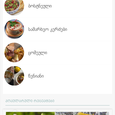
ბოსტნეული
სამარხვო კერძები
ცომეული
წვნიანი
პოპულარული რეცეპტები