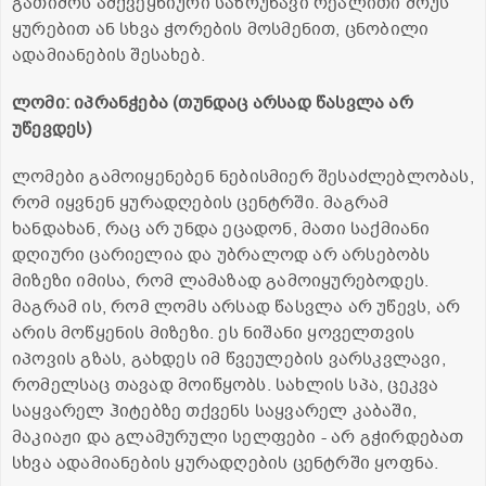
გათიშოს ამქვეყნიური საზრუნავი რეალითი შოუს
ყურებით ან სხვა ჭორების მოსმენით, ცნობილი
ადამიანების შესახებ.
ლომი: იპრანჭება (თუნდაც არსად წასვლა არ
უწევდეს)
ლომები გამოიყენებენ ნებისმიერ შესაძლებლობას,
რომ იყვნენ ყურადღების ცენტრში. მაგრამ
ხანდახან, რაც არ უნდა ეცადონ, მათი საქმიანი
დღიური ცარიელია და უბრალოდ არ არსებობს
მიზეზი იმისა, რომ ლამაზად გამოიყურებოდეს.
მაგრამ ის, რომ ლომს არსად წასვლა არ უწევს, არ
არის მოწყენის მიზეზი. ეს ნიშანი ყოველთვის
იპოვის გზას, გახდეს იმ წვეულების ვარსკვლავი,
რომელსაც თავად მოიწყობს. სახლის სპა, ცეკვა
საყვარელ ჰიტებზე თქვენს საყვარელ კაბაში,
მაკიაჟი და გლამურული სელფები - არ გჭირდებათ
სხვა ადამიანების ყურადღების ცენტრში ყოფნა.