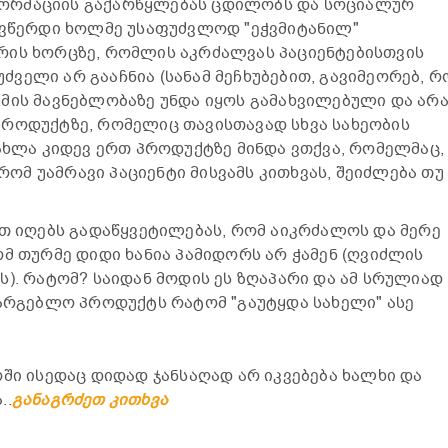
ორმაციის გაქარწყლებას ცდილობს და სოციალურ
 ვწერდი ხოლმე უსაფუძვლოდ "ეჭვმიტანილ"
რის ხორცზე, რომლის აკრძალვას პაციენტებისთვის
ველი არ გააჩნია (სანამ მეჩხუბებით, გავიმეორებ, რ
მის მავნებლობაზე უნდა იყოს გამახვილებული და არ
პროდუქტზე, რომელიც თავისთავად სხვა სახეობის
.ახლა კიდევ ერთ პროდუქტზე მინდა ვთქვა, რომელმაც,
 რომ უამრავი პაციენტი მისვამს კითხვას, შეიძლება თუ
ით იღებს გადაწყვეტილებას, რომ აიკრძალოს და მერე
ომ თურმე დიდი ხანია პამიდორს არ ჭამენ (ღვიძლის
ს). რატომ? საიდან მოდის ეს ზღაპარი და ამ სრულიად
სარგებლო პროდუქტს რატომ "გაუტყდა სახელი" ასე
ოში ისედაც დიდად ჯანსაღად არ იკვებება ხალხი და
..
განაგრძეთ კითხვა