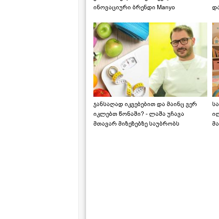
ინოვაციური ბრენდი Manyo
დ
საქართველოშია
ჯანსაღად იკვებებით და მაინც ვერ
ს
იკლებთ წონაში? - ლაშა უჩავა
ი
მთავარ მიზეზებზე საუბრობს
მა
"ს
ს