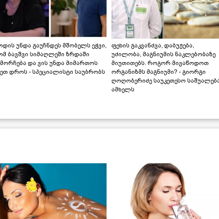
დის უნდა გაუჩნდეს მშობელს ეჭვი,
ფეხის გაკვანძვა, დაბუჟება,
ომ ბავშვი სიმაღლეში ზრდაში
უძილობა, მაგნიუმის ნაკლებობაზე
მორჩება და ვის უნდა მიმართოს
მიუთითებს. როგორ მივაწოდოთ
ეთ დროს - სპეციალისტი საუბრობს
ორგანიზმს მაგნიუმი? - გიორგი
ღოღობერიძე საუკეთესო საშუალებ
ამხელს