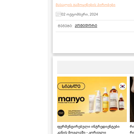
მასალის გამოყენების პირობები
02 ოქტომბერი, 2024
პომიდორი
ტეგები:
ფერმენტირებული ინგრედიენტები
რ
კანის მოვლაში - კორეული
რ