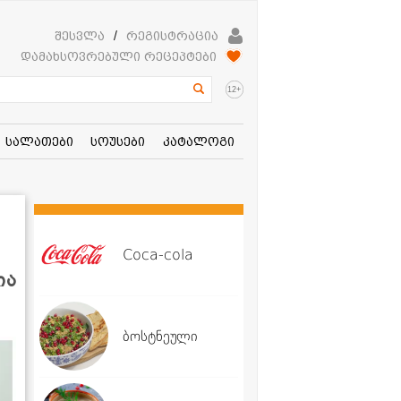
შესვლა
/
რეგისტრაცია
დამახსოვრებული რეცეპტები
+
12
სალათები
სოუსები
კატალოგი
Coca-cola
ია
ბოსტნეული