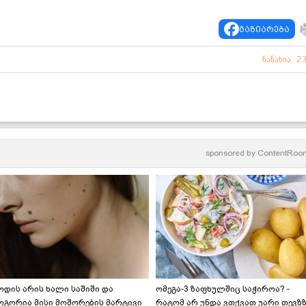
გაზიარება
ნანახია: 2
sponsored by
ContentRoo
ოდის არის ხალი საშიში და
ომეგა-3 ზაფხულშიც საჭიროა? -
ოგორია მისი მოშორების მარტივი
რატომ არ უნდა ვთქვათ უარი თევზ