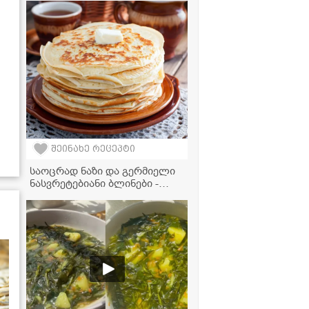
უმარტივესად მზადდება!
შეინახე რეცეპტი
საოცრად ნაზი და გერმიელი
ნასვრეტებიანი ბლინები -
შეფ-მზარეულის რეცეპტი