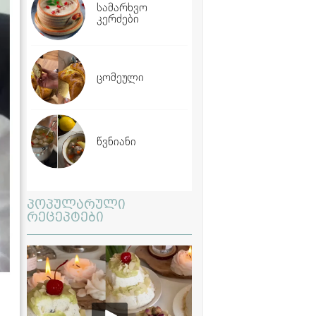
სამარხვო
კერძები
ცომეული
წვნიანი
პოპულარული
რეცეპტები