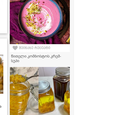
ვიდერეცეპტი
შეინახე რეცეპტი
წითელი კომბოსტოს კრემ-
სუპი
ს