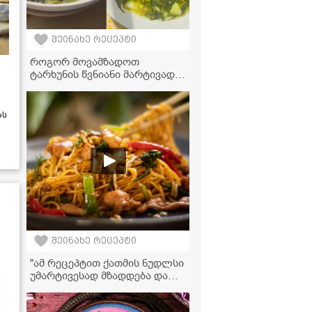
შეინახე რეცეპტი
როგორ მოვამზადოთ
ტარხუნის წვნიანი მარტივად
და გემრიელად? - საუკეთესო
რეცეპტი
ას
შეინახე რეცეპტი
"ამ რეცეპტით ქათმის ნუდლსი
უმარტივესად მზადდება და
თან სასწაულად გემრიელი
გამოდის" - მკითხველის