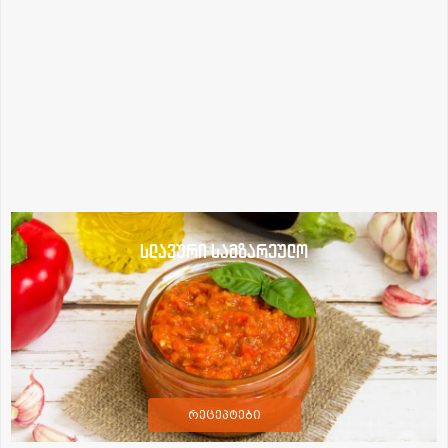
სლავური სამზარეულო
რეცეპტები