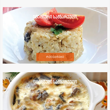
იტალიური სამზარეულო
რეცეპტები
ფრანგული სამზარეულო