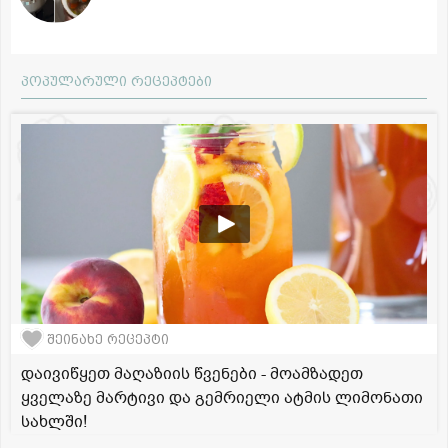
პოპულარული რეცეპტები
შეინახე რეცეპტი
დაივიწყეთ მაღაზიის წვენები - მოამზადეთ
ყველაზე მარტივი და გემრიელი ატმის ლიმონათი
სახლში!