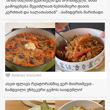
"არის ძალიან გემრიელი და არომატული, მისი
გამოყენება შეგიძლიათ ნებისმიერი ტიპის
კერძთან და სალათასთან" - პამიდვრის მარინადი
შეინახე რეცეპტი
ასეთ ფლავს რესტორანშიც ვერ მიირთმევთ -
ნამდვილი უზბეკური გემოს საიდუმლო!