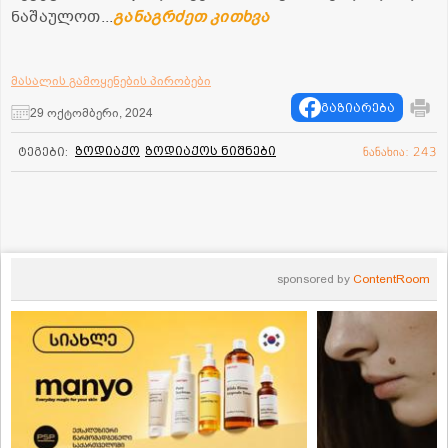
ნა­შა­უ­ლოთ...
განაგრძეთ კითხვა
მასალის გამოყენების პირობები
გაზიარება
29 ოქტომბერი, 2024
ზოდიაქო
ზოდიაქოს ნიშნები
ტეგები:
ნანახია: 243
sponsored by
ContentRoom