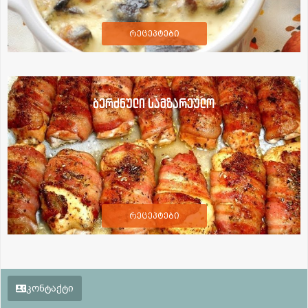
რეცეპტები
ბერძნული სამზარეულო
რეცეპტები
კონტაქტი