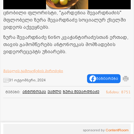
ცნო­ბი­ლი ფლო­რის­ტი, "გარ­დე­ნია შე­ვარ­დნა­ძის"
მფლო­ბე­ლი ზურა შე­ვარ­დნა­ძე სოციალურ ქსელში
ვიდეოს აქვეყნებს.
ზურა შევარდნაძე ნინო კვაჭანტირაძესთან ერთად,
თავის გამომწერებს ანტონოვკას მომზადების
ვიდეორეცეპტს უზიარებს.
მასალის გამოყენების პირობები
გაზიარება
31 ოქტომბერი, 2024
ანტონოვკა
ვაშლი
ზურა შევარდნაძე
ტეგები:
ნანახია: 8751
sponsored by
ContentRoom