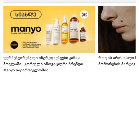
ფერმენტირებული ინგრედიენტები კანის
როდის არის ხალი სა
მოვლაში - კორეული ინოვაციური ბრენდი
მოშორების მარტივი
Manyo საქართველოშია