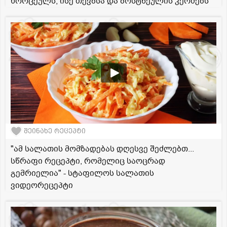
ხორცეულს, ისე თევზსა და ბოსტნეულის კერძებს
შეინახე რეცეპტი
"ამ სალათის მომზადებას დღესვე შეძლებთ...
სწრაფი რეცეპტი, რომელიც საოცრად
გემრიელია" - სტაფილოს სალათის
ვიდეორეცეპტი