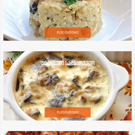
რეცეპტები
ფრანგული სამზარეულო
რეცეპტები