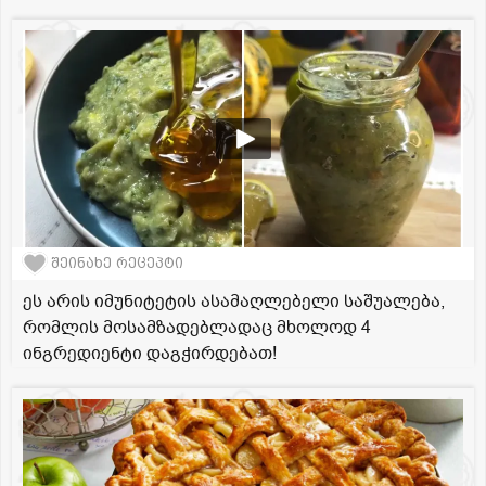
შეინახე რეცეპტი
ეს არის იმუნიტეტის ასამაღლებელი საშუალება,
რომლის მოსამზადებლადაც მხოლოდ 4
ინგრედიენტი დაგჭირდებათ!