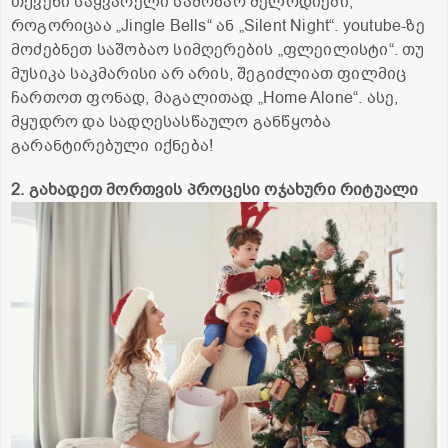
თქვენი საყვარელი საშობაო მელოდიები,
როგორიცაა „Jingle Bells“ ან „Silent Night“. youtube-ზე
მოძებნეთ საშობაო სიმღერების „ფლეილისტი“. თუ
მუსიკა საკმარისი არ არის, შეგიძლიათ ფილმიც
ჩართოთ ფონად, მაგალითად „Home Alone“. ასე,
მყუდრო და სადღესასწაულო განწყობა
გარანტირებული იქნება!
2. გახადეთ მორთვის პროცესი ოჯახური რიტუალი