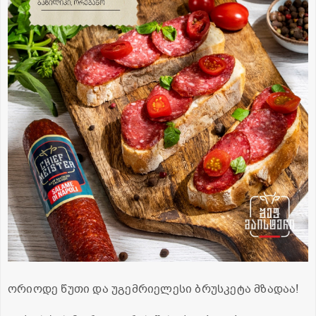
ორიოდე წუთი და უგემრიელესი ბრუსკეტა მზადაა!