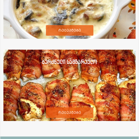
რეცეპტები
ბერძნული სამზარეულო
რეცეპტები