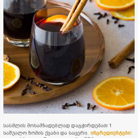
სასმლის მოსამზადებლად დაგჭირდებათ 1
საშუალო ზომის ქვაბი და საცერი.
ინგრედიენტები: