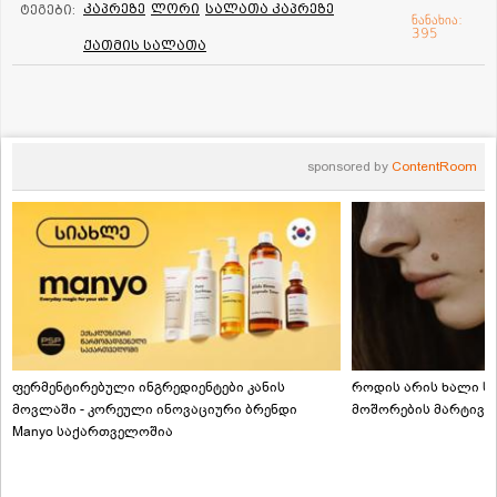
კაპრეზე
ლორი
სალათა კაპრეზე
ტეგები:
ნანახია:
395
ქათმის სალათა
sponsored by
ContentRoom
ფერმენტირებული ინგრედიენტები კანის
როდის არის ხალი სა
მოვლაში - კორეული ინოვაციური ბრენდი
მოშორების მარტივი
Manyo საქართველოშია