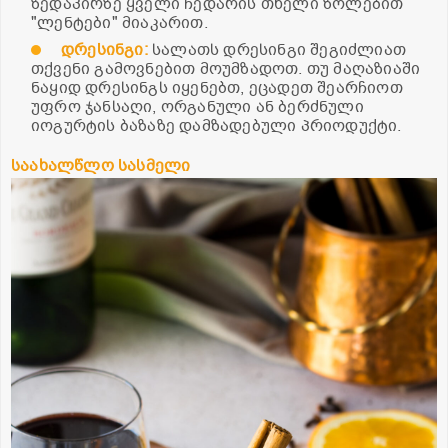
ზედაპირზე ყველი ჩედარის თხელი ზოლებით
"ლენტები" მიაკარით.
დრესინგი:
სალათს დრესინგი შეგიძლიათ
თქვენი გამოვნებით მოუმზადოთ. თუ მაღაზიაში
ნაყიდ დრესინგს იყენებთ, ეცადეთ შეარჩიოთ
უფრო ჯანსაღი, ორგანული ან ბერძნული
იოგურტის ბაზაზე დამზადებული პრიოდუქტი.
საახალწლო სასმელი