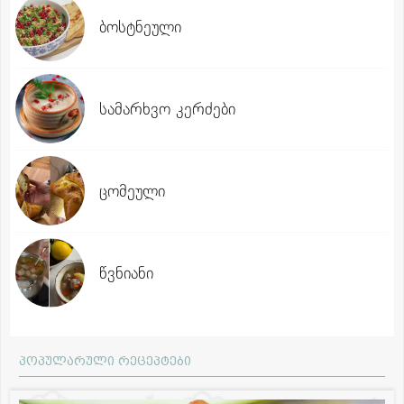
ბოსტნეული
სამარხვო კერძები
ცომეული
წვნიანი
პოპულარული რეცეპტები