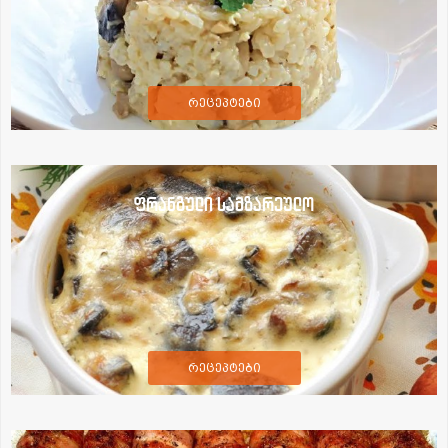
რეცეპტები
ფრანგული სამზარეულო
რეცეპტები