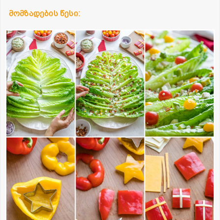
მომზადების წესი: