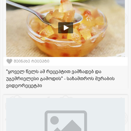
შეინახე რეცეპტი
"ყოველ წელს ამ რეცეპტით ვამზადებ და
უგემრიელესი გამოდის" - საზამთროს მურაბის
ვიდეორეცეტპი