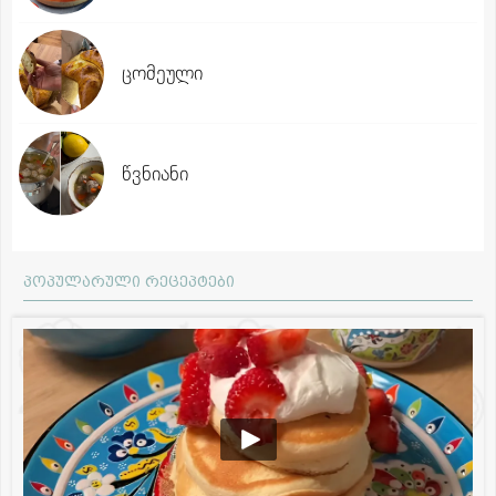
ცომეული
წვნიანი
პოპულარული რეცეპტები