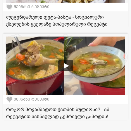
შეინახე რეცეპტი
ლეგენდარული ფეტა-პასტა - სოციალური
ქსელების ყველაზე პოპულარული რეცეპტი
შეინახე რეცეპტი
როგორ მოვამზადოთ ქათმის ბულიონი? - ამ
რეცეპტით სასწაულად გემრიელი გამოდის!