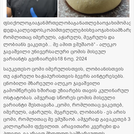
ფსიქოლოგიაჯანმრთელობაგანათლებაოჯახიმომავ
დედაკალეიდოსკოპიმთვლელებისხვაოჯახისამზარე
რომლითაც იმერულს, აჭარულს, მეგრულს და
ლობიანს ვაკეთებ... მე ამით ვმუშაობ“ - ალეკო
ჯავაშვილი უნივერსალური ცომის მისეულ
ვარიანტს გვიზიარებს18 ნოე. 2024
საუკეთესო ცომი იმერულისთვის, ლობიანისთვის
თუ აჭარული ხაჭაპურისთვის ბევრს აინტერესებს.
ცნობილი მზარეული ალეკო ჯავაშვილი
გამომწერებს ხშირად უზიარებს თავის კულინარულ
ოსტატობას. ამჯერად სწორეს ცომის მისეული
ვარიანტი შესთავაზა.„ცომი, რომლითაც ვაკეთებ,
იმერულს, აჭარულს, მეგრულს, ლობიანს - ეს არის
ცომი, რომლითაც მე ვმუშაობ. ამჯერად გავაკეთებ 3
კილოგრამი ფქვილით. არავითარი კვერცხი და
პლედი. ვაკრავთ მხოლოდ სამზარეულოს