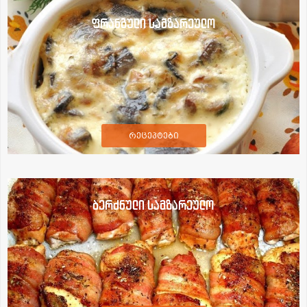
ფრანგული სამზარეულო
რეცეპტები
ბერძნული სამზარეულო