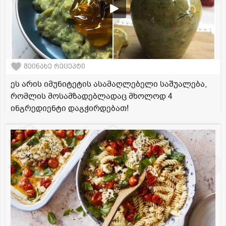
შეინახე რეცეპტი
ეს არის იმუნიტეტის ასამაღლებელი საშუალება,
რომლის მოსამზადებლადაც მხოლოდ 4
ინგრედიენტი დაგჭირდებათ!