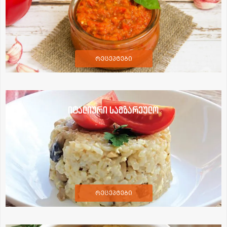
რეცეპტები
იტალიური სამზარეულო
რეცეპტები