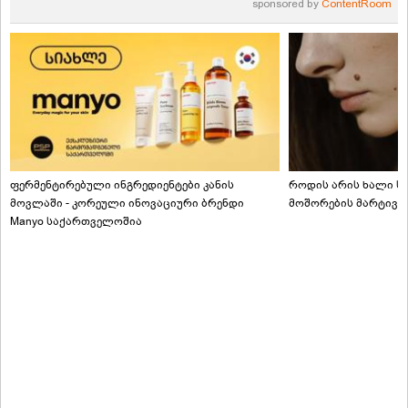
sponsored by
ContentRoom
ფერმენტირებული ინგრედიენტები კანის
როდის არის ხალი სა
მოვლაში - კორეული ინოვაციური ბრენდი
მოშორების მარტივი
Manyo საქართველოშია