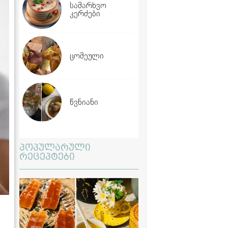
სამარხვო
კერძები
ცომეული
წვნიანი
პოპულარული
რეცეპტები