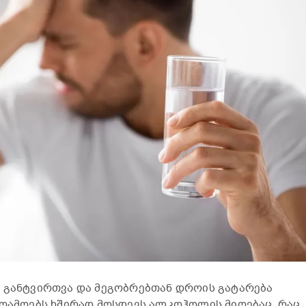
გ განტვირთვა და მეგობრებთან დროის გატარება
აღამოებს ხშირად მოსდევს ალკოჰოლის მიღებაც, რაც