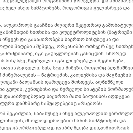
ე. აცეტალდეჰიდი ორგანიზმში გროვდება, და ამძაფრე
ათებელ ისეთ სიმპტომებს, როგორიცაა გულისრევა და
ა, ალკოჰოლს გააჩნია ძლიერი მკვეთრად გამოხატულ
განიზმიდან სითხისა და ელექტროლიტების (ნატრიუმი
ს იწვევს და განაპირობებს საერთო სისუსტესა და
ოლის მიღების შემდეგ, ორგანიზმი ოთხჯერ მეტ სითხე
 გამომდინარე, იგი გაუწყლოებას განიცდის. სწორედ
ოს სისუსტე, წყურვილის გაძლიერებული შეგრძნება,
 თავის ტკივილი. სისუსტის მიზეზი, როგორც აღვნიშნეთ
მინერალების – ნატრიუმის, კალიუმისა და მაგნიუმის
ლოვანი ბალანსის დარღვევა მოსდევს. აღნიშნული
ა გულის, კუნთებისა და ნერვული სისტემის ნორმალუ
ის დასაბრუნებლად საჭიროა მათი ბალანსის აღდგენა
ალური დამხმარე საშუალებებიც არსებობს.
ომ შეგიძლია, ნაბახუსევს ისევ ალკოჰოლით ებრძოლო
ძლისთვის, მხოლოდ დროებით ხსნის სიმპტომებს და
ემდეგ გაორმაგებულად გვიბრუნდება დისკომფორტის