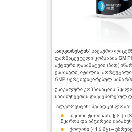
„ალკორესტის“
სავაჭრო ლიცენ
ფარმაცევტული კომპანია
GM P
აქტიური დანამატები (ბად) იწა
ესპანეთი, იტალია, პორტუგალი
GMP-სერტიფიცირებულ საწარმო
უნიკალური კომბინაციის წყალ
ნაბახუსევთან დაკავშირებულ 
„ალკორესტის“ შემადგენლობა:
თეთრი ტირიფის ქერქი (Sal
წყაროს და ამცირებს ნაბახუს
ქოლინი (41.5 მგ) – უზრ