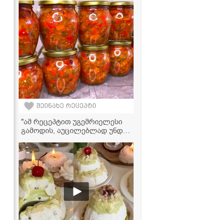
მოამზადოთ როგორც
ტკბილი, ასევე მარილიანი
გულსართით
შეინახე რეცეპტი
"ამ რეცეპტით უგემრიელესი
გამოდის, აუცილებლად უნდა
სცადოთ" - სტაფილოს
კონსერვი მკითხველის
რეცეპტით