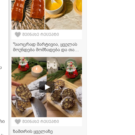
შეინახე რეცეპტი
"საოცრად მარტივია, ყველას
მოუნდება მომზადება და თან
უგემრიელესია" -
ფორთოხლის მარმელადის
და ჯემის რეცეპტი
ს
რი
შეინახე რეცეპტი
ზამთრის ყველაზე