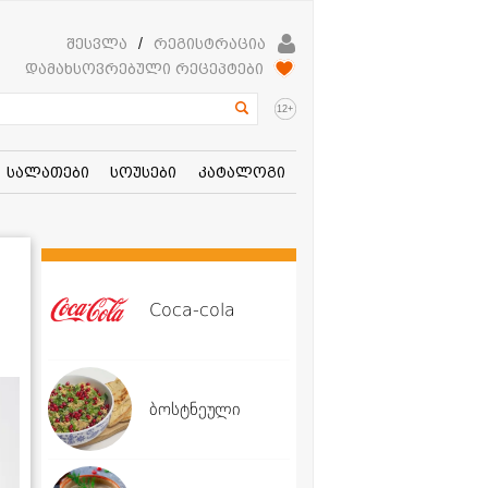
შესვლა
/
რეგისტრაცია
დამახსოვრებული რეცეპტები
+
12
სალათები
სოუსები
კატალოგი
Coca-cola
ბოსტნეული