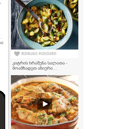
.
.
ზა
შეინახე რეცეპტი
კიტრის ხრაშუნა სალათა -
მოამზადეთ აზიური
საზაფხულო ჰიტი