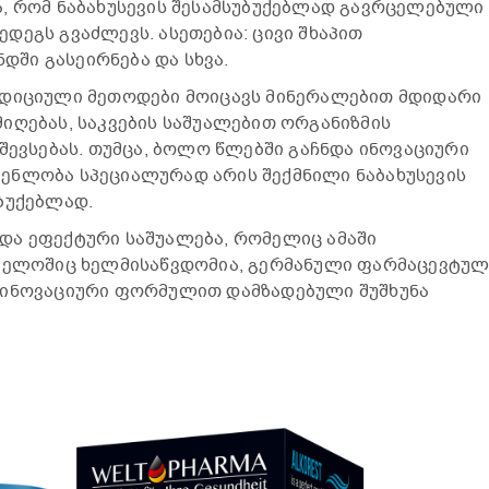
 რომ ნა­ბა­ხუ­სევ­ის შესამსუბუქებლად გავრცელებული
დეგს გვაძლევს. ასეთებია: ცივი შხაპით
ინდში გასეირნება და სხვა.
ადიციული მეთოდები მოიცავს მინერალებით მდიდარი
იღებას, საკვების საშუალებით ორგანიზმის
შევსებას. თუმცა, ბოლო წლებში გაჩნდა ინოვაციური
ენლობა სპეციალურად არის შექმნილი ნაბახუსევის
ბუქებლად.
და ეფექტური საშუალება, რომელიც ამაში
თველოშიც ხელმისაწვდომია, გერმანული ფარმაცევტულ
 ინოვაციური ფორმულით დამზადებული შუშხუნა