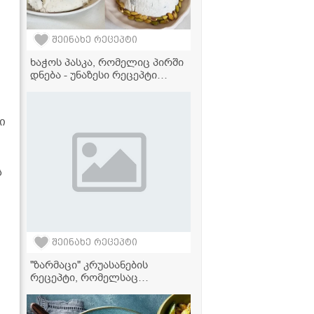
შეინახე რეცეპტი
ხაჭოს პასკა, რომელიც პირში
დნება - უნაზესი რეცეპტი
ფსტის კრემით!
ი
ს
შეინახე რეცეპტი
"ზარმაცი" კრუასანების
რეცეპტი, რომელსაც
მხოლოდ 3 ინგრედიენტი
სჭირდება!