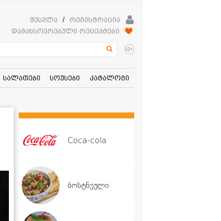
შესვლა
/
რეგისტრაცია
დამახსოვრებული რეცეპტები
+
12
სალათები
სოუსები
კატალოგი
Coca-cola
ბოსტნეული