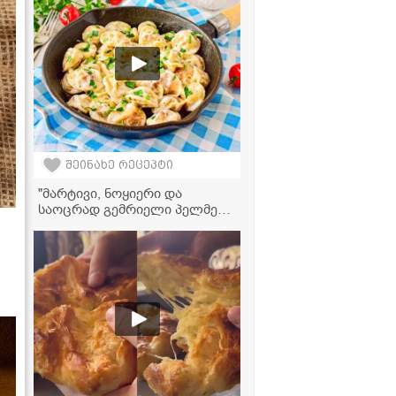
შეინახე რეცეპტი
"მარტივი, ნოყიერი და
საოცრად გემრიელი პელმენი
ნაღებითა და ყველით!
მომზადება სულ რამდენიმე
წუთს მოითხოვს, იდეალური
სწრაფი სადილია!" - პელმენის
ვიდეორეცეპტი