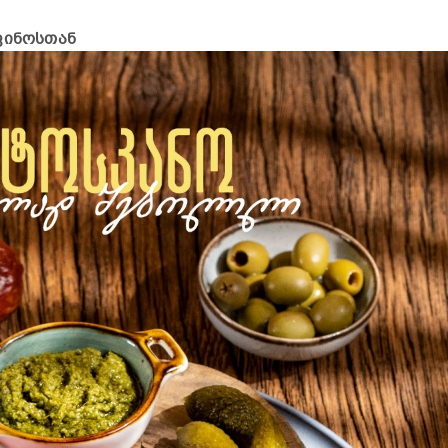
ვინოსთან