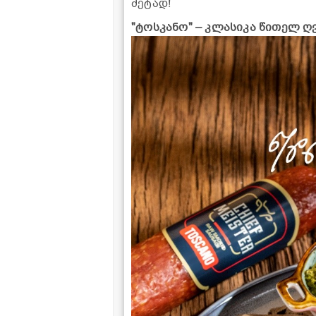
მეტად!
"ტოსკანო" – კლასიკა წითელ ღ