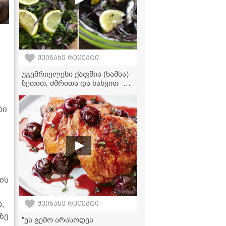
შეინახე რეცეპტი
უგემრიელესი ქაფშია (ხამსა)
ზეთით, ძმრითა და ხახვით -
კლასიკური და მარტივი
რეცეპტი
რი
ის
,
შეინახე რეცეპტი
ზე
"ეს გემო არასოდეს