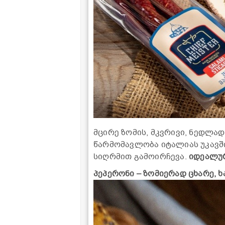
მცირე ზომის, მკვრივი, ნედლა
წარმომავლობა იტალიას უკავში
სიღრმით გამოირჩევა.
იდეალურ
პეპერონი – ზომიერად ცხარე, ხ