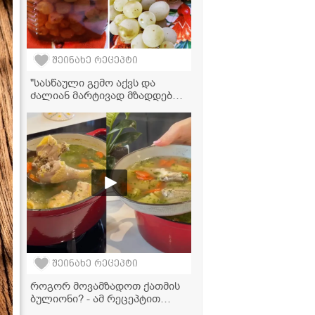
შეინახე რეცეპტი
"სასწაული გემო აქვს და
ძალიან მარტივად მზადდება!"
- ყურძნის მურაბის რეცეპტი
შეინახე რეცეპტი
როგორ მოვამზადოთ ქათმის
ბულიონი? - ამ რეცეპტით
სასწაულად გემრიელი