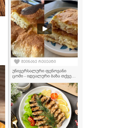
გამოდის!
შეინახე რეცეპტი
უნივერსალური ფენოვანი
ცომი - იდეალური ბაზა თქვენი
საყვარელი ხაჭაპურის,
კრუასანებისა და
ნამცხვრებისთვის!