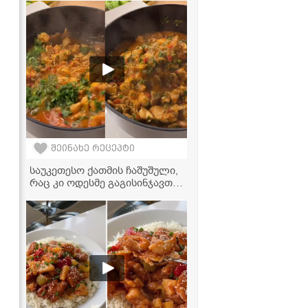
შეინახე რეცეპტი
საუკეთესო ქათმის ჩაშუშული,
რაც კი ოდესმე გაგისინჯავთ! -
კერძი მთელი ოჯახისთვის