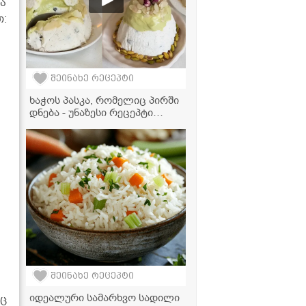
და
თ:
შეინახე რეცეპტი
ხაჭოს პასკა, რომელიც პირში
დნება - უნაზესი რეცეპტი
ფსტის კრემით!
შეინახე რეცეპტი
იდეალური სამარხვო სადილი
აც