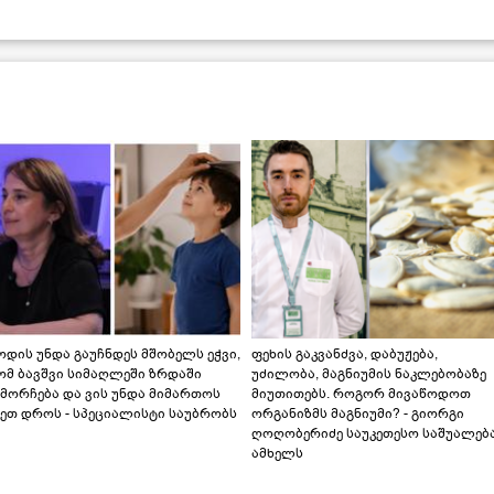
დის უნდა გაუჩნდეს მშობელს ეჭვი,
ფეხის გაკვანძვა, დაბუჟება,
ომ ბავშვი სიმაღლეში ზრდაში
უძილობა, მაგნიუმის ნაკლებობაზე
მორჩება და ვის უნდა მიმართოს
მიუთითებს. როგორ მივაწოდოთ
ეთ დროს - სპეციალისტი საუბრობს
ორგანიზმს მაგნიუმი? - გიორგი
ღოღობერიძე საუკეთესო საშუალებ
ამხელს