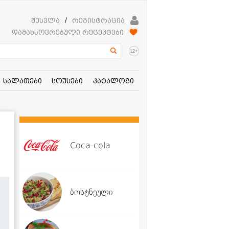
შესვლა
/
რეგისტრაცია
დამახსოვრებული რეცეპტები
+
12
სალათები
სოუსები
კატალოგი
Coca-cola
ბოსტნეული