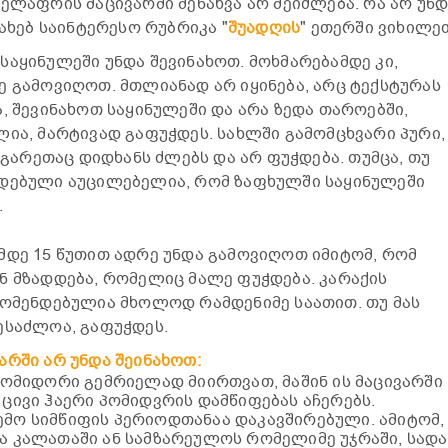
ელაფრის მაცივარში შენახვა არ შეიძლება. რა არ უნ
სახებ საინტერესო რუბრიკა "
შუადღის
" ეთერში ვიხილე
საყინულეში უნდა შევინახოთ. მოხმარებამდე კი,
ე გამოვიღოთ. მთლიანად არ იყინება, არც ტექსტურას
, შევინახოთ საყინულეში და არა ზედა თაროებში,
ლია, მარტივად გაფუჭდეს. სახლში გამომცხვარი პური,
, გარეთაც დიდხანს ძლებს და არ ფუჭდება. თუმცა, თუ
ადებული აუცილებელია, რომ ზაფხულში საყინულეში
.
მდე 15 წუთით ადრე უნდა გამოვიღოთ იმიტომ, რომ
ნ მზადდება, რომელიც მალე ფუჭდება. კარაქის
კომენდებულია მხოლოდ რამდენიმე საათით. თუ მას
ესაძლოა, გაფუჭდეს.
არში არ უნდა შეინახოთ:
 პომიდორი გემრიელად მიირთვათ, მაშინ ის მაცივარში
 ცივი ჰაერი პომიდვრის დამწიფებას აჩერებს.
ემო სიმწიფის პერიოდთანაა დაკავშირებული. ამიტომ,
ია კალათაში ან სამზარეულოს რომელიმე უჯრაში, სად