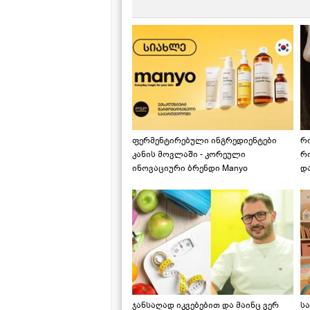
ფერმენტირებული ინგრედიენტები
რ
კანის მოვლაში - კორეული
რ
ინოვაციური ბრენდი Manyo
დ
საქართველოშია
ჯანსაღად იკვებებით და მაინც ვერ
ს