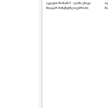
იკლებთ წონაში? - ლაშა უჩავა
ი
მთავარ მიზეზებზე საუბრობს
მა
"ს
ს