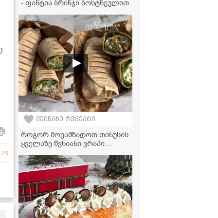
- ფანტია ბრინჯი ბოსტნეულით
ე
შეინახე რეცეპტი
როგორ მოვამზადოთ თინუსის
ყველაზე წვნიანი ვრაპი
სახლის პირობებში -
529
საიდუმლო დრესინგის
რეცეპტი, რომელიც გემოს
სრულად ცვლის!