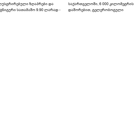
ლუსტრირებული ზღაპრები და
საქართველოში, 6 000 კილომეტრის
გნიტური სათამაშო 9.90 ლარად -
დაშორებით, ტელერობოტული
აბავშვო კარუსელში" ზღაპრების
ოპერაცია ჩაატარა - ისტორია
ერია დაიწყო
დაწერილია