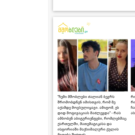
"ჩემი მშობლები ძალიან ბევრს
რო
შრომობდნენ იმისთვის, რომ მე
რ
აქამდე მოვსულიყავი. ამიტომ, ეს
ჩა
დიდ მოტივაციას მაძლევდა" - რას
ას
ამბობენ აბიტურიენტები, რომლებმაც
ქართულში, მათემატიკასა და
ისტორიაში მაქსიმალური ქულის
მიღება შეძლეს