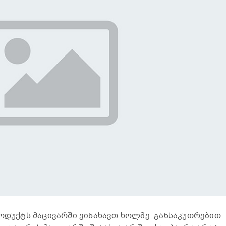
როდუქტს მაცივარში ვინახავთ ხოლმე. განსაკუთრებით