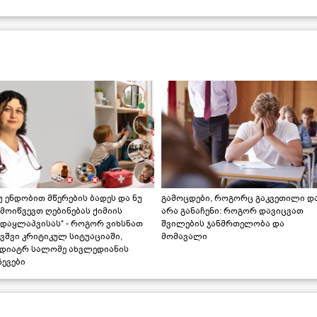
უ ენდობით მწერების ბადეს და ნუ
გამოცდები, როგორც გაკვეთილი დ
მოიწვევთ ღებინებას ქიმიის
არა განაჩენი: როგორ დავიცვათ
ადაყლაპვისას“ - როგორ ვიხსნათ
შვილების ჯანმრთელობა და
ვშვი კრიტიკულ სიტუაციაში,
მომავალი
ედიატრ სალომე ახვლედიანის
ევები