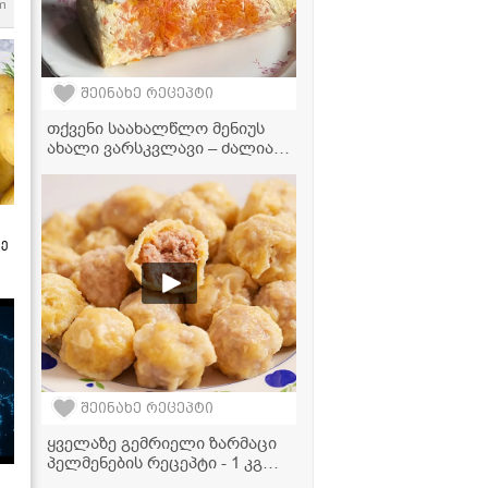
m
შეინახე რეცეპტი
თქვენი საახალწლო მენიუს
ახალი ვარსკვლავი – ძალიან
გემრიელი და ელეგანტური
სალათა "მიმოზა"
ზე
შეინახე რეცეპტი
ყველაზე გემრიელი ზარმაცი
პელმენების რეცეპტი - 1 კგ
ფარშით და ცომის გარეშე!