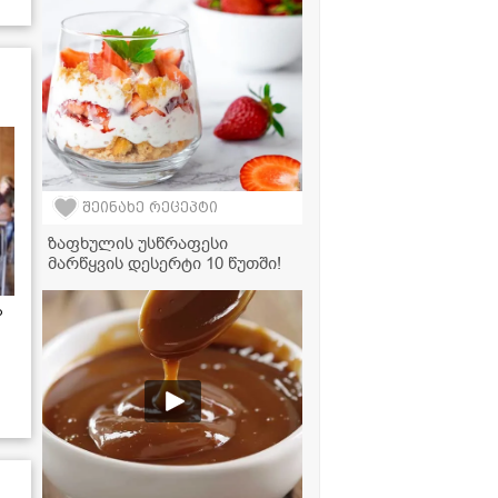
შეინახე რეცეპტი
ზაფხულის უსწრაფესი
მარწყვის დესერტი 10 წუთში!
ა