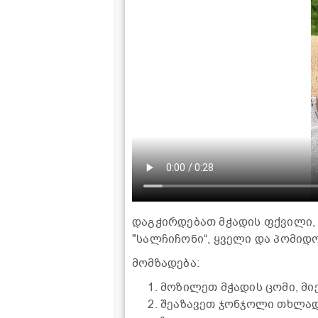
დაგჭირდებათ მჭადის ფქვილი, წ
"სალჩიჩონი“, ყველი და პომიდ
მომზადება:
მოზილეთ მჭადის ცომი, მი
შეაზავეთ ჯონჯოლი თხლად 