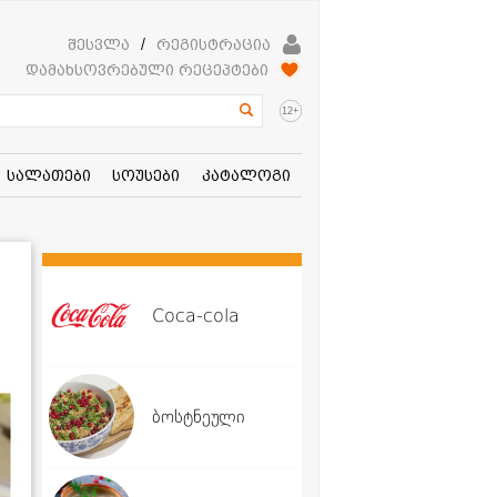
შესვლა
/
რეგისტრაცია
დამახსოვრებული რეცეპტები
+
12
სალათები
სოუსები
კატალოგი
Coca-cola
ბოსტნეული