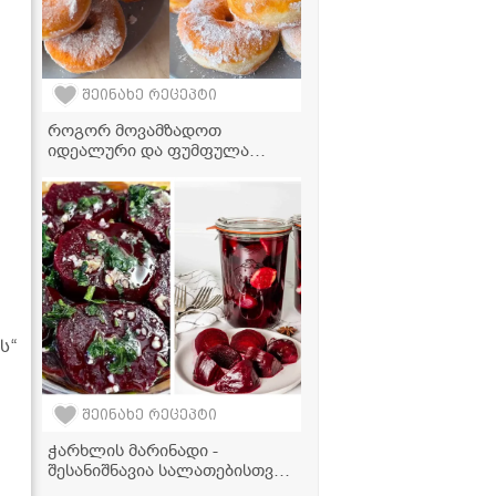
შეინახე რეცეპტი
როგორ მოვამზადოთ
იდეალური და ფუმფულა
დონატები სახლში? –
რეცეპტი, რომელიც
საკონდიტროს დონეს არ
ჩამოუვარდება!
ს“
შეინახე რეცეპტი
ჭარხლის მარინადი -
შესანიშნავია სალათებისთვის,
წასახემსებლად ან პირდაპირ