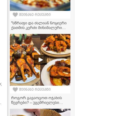
შეინახე რეცეპტი
"სწრაფი და ძალიან ნოყიერი
ქათმის კერძი მინიმალური
ინგრედიენტებით!" -
მკითხველის ვიდეორეცეპტი
;
შეინახე რეცეპტი
როგორ გავაოცოთ ოჯახის
.
წევრები? – უგემრიელესი
ორაგული ბოსტნეულის
ასორტით