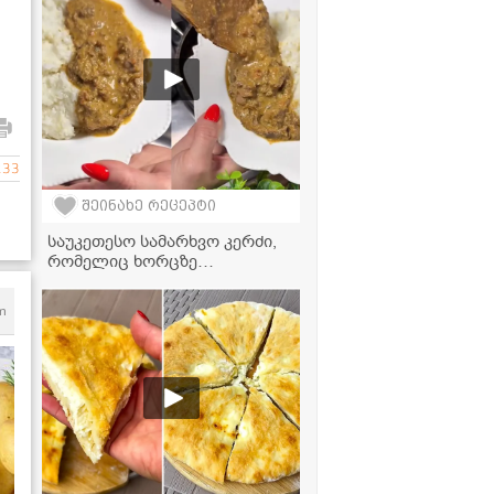
233
შეინახე რეცეპტი
საუკეთესო სამარხვო კერძი,
რომელიც ხორცზე
გემრიელია! - სოკოს ხარჩოს
მარტივი რეცეპტი
m