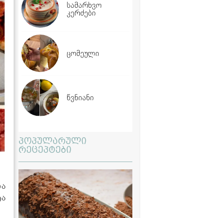
სამარხვო
კერძები
ცომეული
წვნიანი
პოპულარული
რეცეპტები
და
ტა