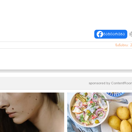
გაზიარება
ნანახია: 
sponsored by
ContentRoo