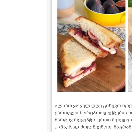
ალბათ ყოველ დღე გიწევთ ფიქრი
ქართული ხორცპროდუქტების ბრ
მარტივ რეცეპტს. ერთი შეხედვ
უცნაურად მოგეჩვენოთ, მაგრამ