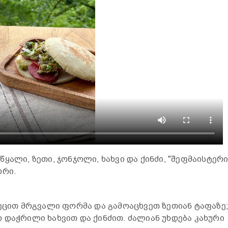
ყალი, ზეთი, ჯონჯოლი, ხახვი და ქინძი, "შეფმაისტერი
ორი.
ეცით მრგვალი ფორმა და გამოაცხვეთ ზეთიან ტაფაზე;
დაჭრილი ხახვით და ქინძით. ძალიან უხდება კახური