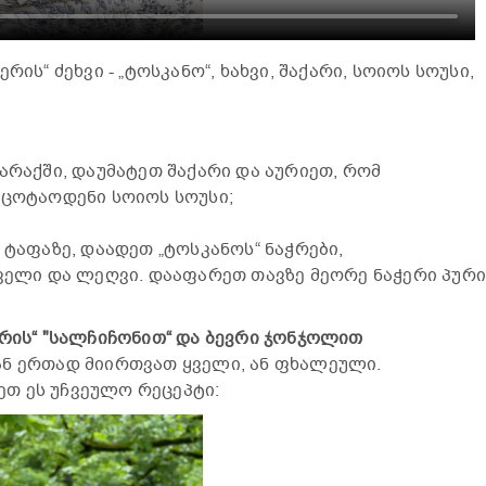
რის“ ძეხვი - „ტოსკანო“, ხახვი, შაქარი, სოიოს სოუსი,
არაქში, დაუმატეთ შაქარი და აურიეთ, რომ
 ცოტაოდენი სოიოს სოუსი;
 ტაფაზე, დაადეთ „ტოსკანოს“ ნაჭრები,
ველი და ლეღვი. დააფარეთ თავზე მეორე ნაჭერი პურ
ერის“ "სალჩიჩონით“ და ბევრი ჯონჯოლით
ან ერთად მიირთვათ ყველი, ან ფხალეული.
თ ეს უჩვეულო რეცეპტი: