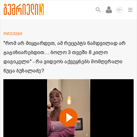
+
12
რჩევები
"რომ არ მიყვარდეთ, ამ რეცეპტს ნამდვილად არ
გაგიზიარებდით… ბოლო 3 თვეში 8 კილო
დავიკელი" - რა ვიდეოს აქვეყნებს მომღერალი
ნუცა ბუზალაძე?