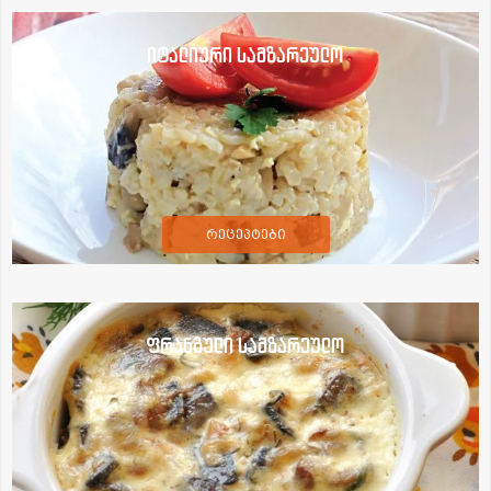
იტალიური სამზარეულო
რეცეპტები
ფრანგული სამზარეულო