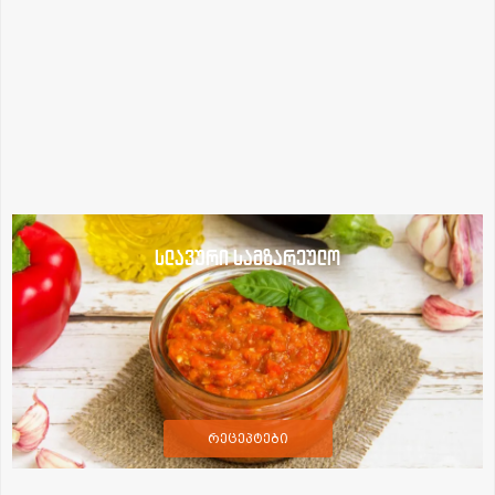
სლავური სამზარეულო
რეცეპტები