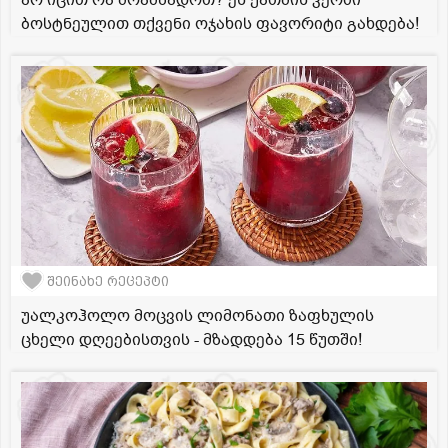
არ იცით რა მოამზადოთ? ეს ქათმის კერძი
ბოსტნეულით თქვენი ოჯახის ფავორიტი გახდება!
შეინახე რეცეპტი
უალკოჰოლო მოცვის ლიმონათი ზაფხულის
ცხელი დღეებისთვის - მზადდება 15 წუთში!