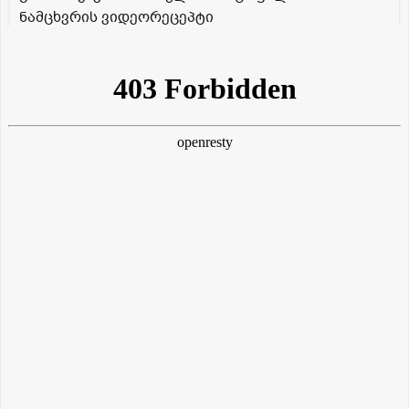
ნამცხვრის ვიდეორეცეპტი