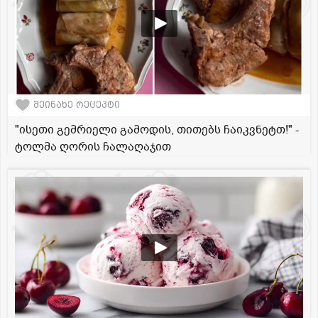
შეინახე რეცეპტი
"ისეთი გემრიელი გამოდის, თითებს ჩაიკვნეტთ!" -
ტოლმა ღორის ჩალაღაჯით