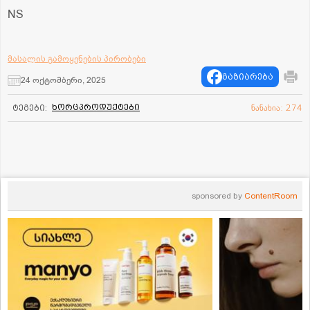
NS
მასალის გამოყენების პირობები
გაზიარება
24 ოქტომბერი, 2025
ხორცპროდუქტები
ტეგები:
ნანახია: 274
sponsored by
ContentRoom