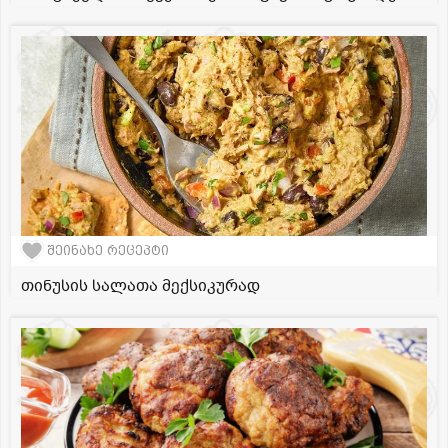
შეინახე რეცეპტი
თინუსის სალათა მექსიკურად