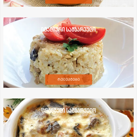
იტალიური სამზარეულო
რეცეპტები
ფრანგული სამზარეულო