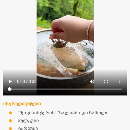
ინგრედიენტები:
"შეფმაისტერის“ "სალიამი დი ნაპოლი“
სულგუნი
ტარხუნა