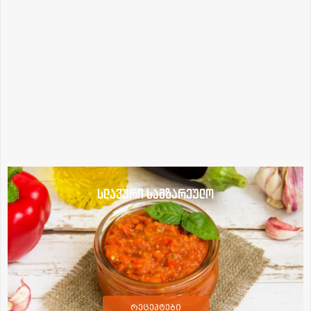
სლავური სამზარეულო
რეცეპტები