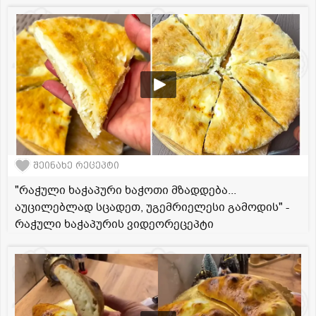
შეინახე რეცეპტი
"რაჭული ხაჭაპური ხაჭოთი მზადდება...
აუცილებლად სცადეთ, უგემრიელესი გამოდის" -
რაჭული ხაჭაპურის ვიდეორეცეპტი