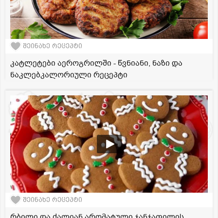
შეინახე რეცეპტი
კატლეტები აეროგრილში - წვნიანი, ნაზი და
ნაკლებკალორიული რეცეპტი
შეინახე რეცეპტი
რბილი და ძალიან არომატული ჯანჯაფილის