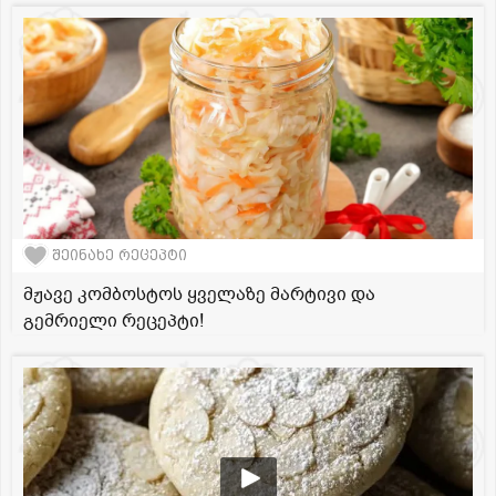
შეინახე რეცეპტი
მჟავე კომბოსტოს ყველაზე მარტივი და
გემრიელი რეცეპტი!