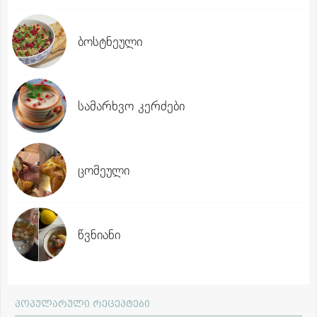
ბოსტნეული
სამარხვო კერძები
ცომეული
წვნიანი
პოპულარული რეცეპტები