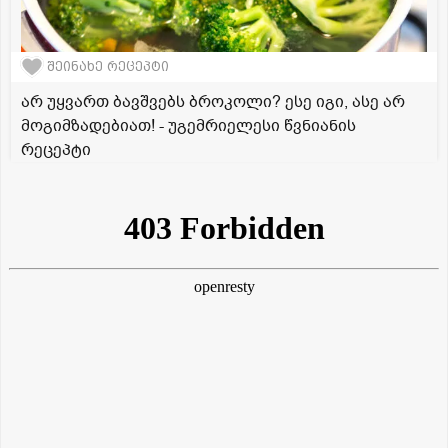
შეინახე რეცეპტი
არ უყვართ ბავშვებს ბროკოლი? ესე იგი, ასე არ
მოგიმზადებიათ! - უგემრიელესი წვნიანის
რეცეპტი