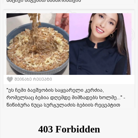
საცივი ნიგვზით ზამთრისთვის
შეინახე რეცეპტი
"ეს ჩემი ბავშვობის საყვარელი კერძია,
რომელსაც ბებია დღემდე მიმზადებს ხოლმე..." -
წიწიბურა ნუცა სურგულაძის ბებიის რეცეპტით