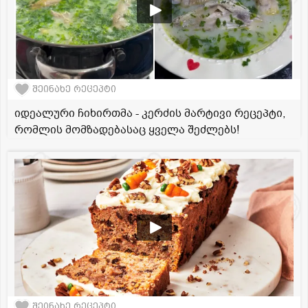
შეინახე რეცეპტი
იდეალური ჩიხირთმა - კერძის მარტივი რეცეპტი,
რომლის მომზადებასაც ყველა შეძლებს!
შეინახე რეცეპტი