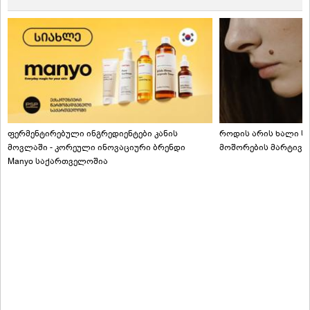
ფერმენტირებული ინგრედიენტები კანის
როდის არის ხალი სა
მოვლაში - კორეული ინოვაციური ბრენდი
მოშორების მარტივი
Manyo საქართველოშია