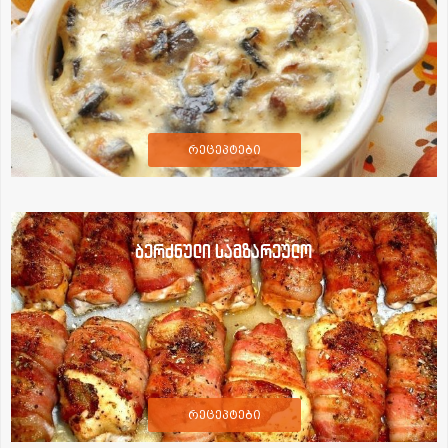
რეცეპტები
ბერძნული სამზარეულო
რეცეპტები