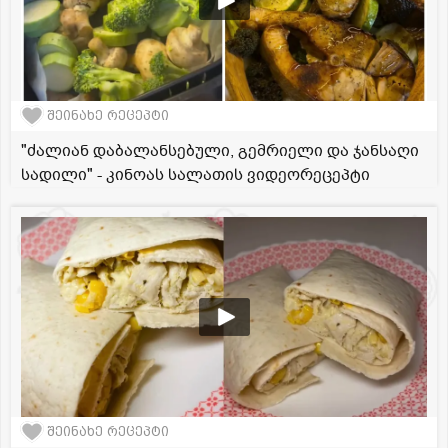
შეინახე რეცეპტი
"ძალიან დაბალანსებული, გემრიელი და ჯანსაღი
სადილი" - კინოას სალათის ვიდეორეცეპტი
შეინახე რეცეპტი