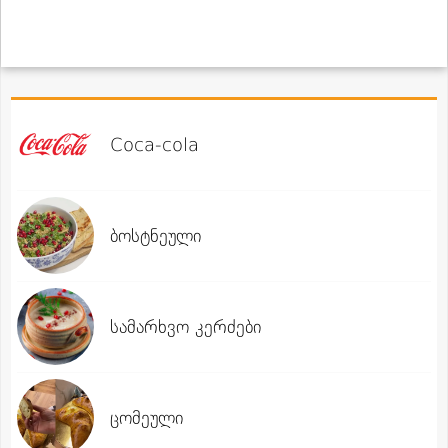
Coca-cola
ბოსტნეული
სამარხვო კერძები
ცომეული