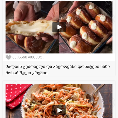
შეინახე რეცეპტი
ძალიან გემრიელი და ჰაეროვანი დონატები ნაზი
მოხარშული კრემით