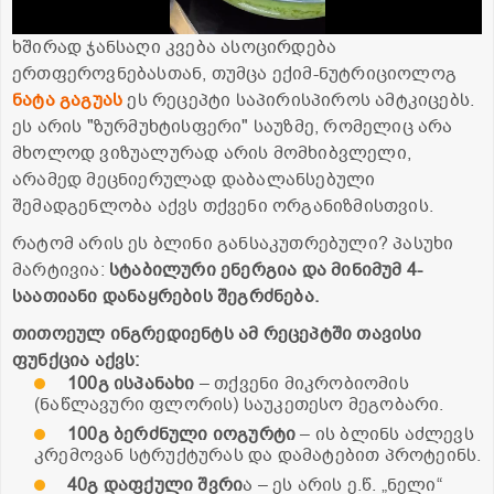
ხშირად ჯანსაღი კვება ასოცირდება
ერთფეროვნებასთან, თუმცა ექიმ-ნუტრიციოლოგ
ნატა გაგუას
ეს რეცეპტი საპირისპიროს ამტკიცებს.
ეს არის "ზურმუხტისფერი" საუზმე, რომელიც არა
მხოლოდ ვიზუალურად არის მომხიბვლელი,
არამედ მეცნიერულად დაბალანსებული
შემადგენლობა აქვს თქვენი ორგანიზმისთვის.
რატომ არის ეს ბლინი განსაკუთრებული? პასუხი
მარტივია:
სტაბილური ენერგია და მინიმუმ 4-
საათიანი დანაყრების შეგრძნება.
თითოეულ ინგრედიენტს ამ რეცეპტში თავისი
ფუნქცია აქვს:
100გ ისპანახი
– თქვენი მიკრობიომის
(ნაწლავური ფლორის) საუკეთესო მეგობარი.
100გ ბერძნული იოგურტი
– ის ბლინს აძლევს
კრემოვან სტრუქტურას და დამატებით პროტეინს.
40გ დაფქული შვრი
ა – ეს არის ე.წ. „ნელი“