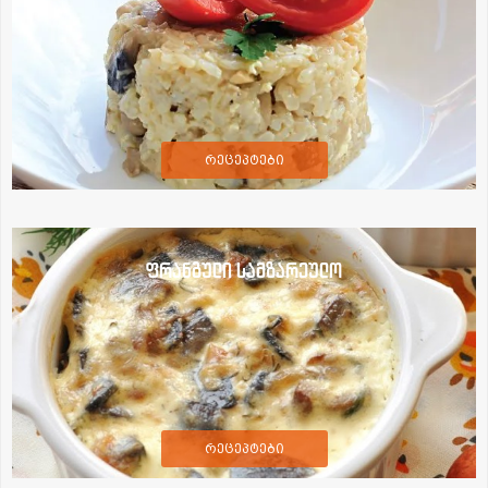
რეცეპტები
ფრანგული სამზარეულო
რეცეპტები