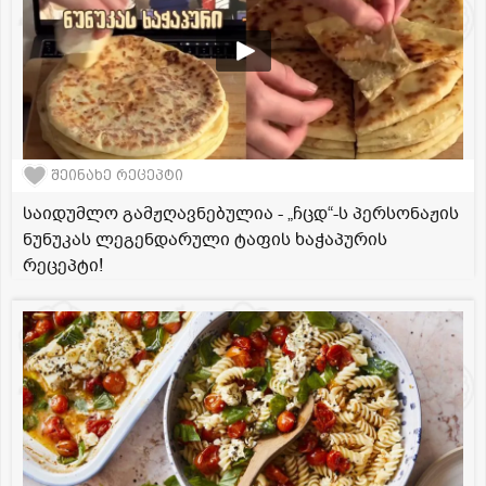
შეინახე რეცეპტი
საიდუმლო გამჟღავნებულია - „ჩცდ“-ს პერსონაჟის
ნუნუკას ლეგენდარული ტაფის ხაჭაპურის
რეცეპტი!