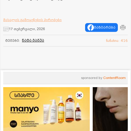
მასალის გამოყენების პირობები
გაზიარება
17 თებერვალი, 2026
ნატა გაგუა
ტეგები:
ნანახია: 416
sponsored by
ContentRoom