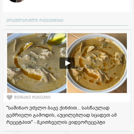
პოპულარული რეცეპტები
შეინახე რეცეპტი
"საშინაო უძვლო ბაჟე ქინძით... სასწაულად
გემრიელი გამოდის, აუცილებლად სცადეთ ამ
რეცეტპით" - მკითხველის ვიდეორეცეპტი