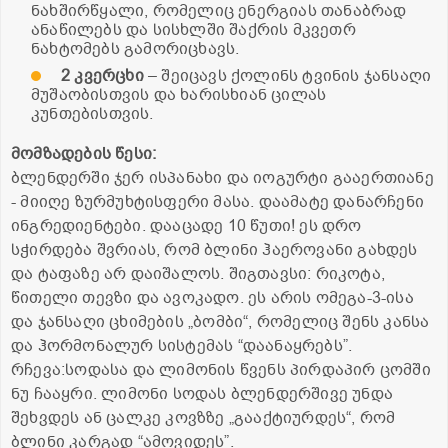
ნახშირწყალი, რომელიც ენერგიას თანაბრად
ანაწილებს და სისხლში შაქრის მკვეთრ
ნახტომებს გამორიცხავს.
2 კვერცხი
– შეიცავს ქოლინს ტვინის ჯანსაღი
მუშაობისთვის და ხარისხიან ცილას
კუნთებისთვის.
მომზადების წესი:
ბლენდერში ჯერ ისპანახი და იოგურტი გააერთიანე
- მიიღე ზურმუხტისფერი მასა. დაამატე დანარჩენი
ინგრედიენტები. დააცადე 10 წუთი! ეს დრო
სჭირდება შვრიას, რომ ბლინი ჰაეროვანი გახდეს
და ტაფაზე არ დაიშალოს. შიგთავსი: რიკოტა,
წითელი თევზი და ავოკადო. ეს არის ომეგა-3-ისა
და ჯანსაღი ცხიმების „ბომბი“, რომელიც შენს კანსა
და ჰორმონალურ სისტემას “დაანაყრებს”.
რჩევა:სოდასა და ლიმონის წვენს პირდაპირ ცომში
ნუ ჩააყრი. ლიმონი სოდას ბლენდერშივე უნდა
შეხვდეს ან ცალკე კოვზზე „გააქტიურდეს“, რომ
ბლინი კარგად “ამოვიდეს”.